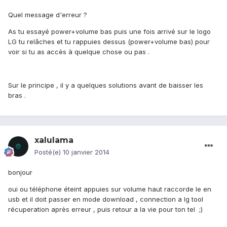
Quel message d'erreur ?
As tu essayé power+volume bas puis une fois arrivé sur le logo
LG tu relâches et tu rappuies dessus (power+volume bas) pour
voir si tu as accès à quelque chose ou pas .
Sur le principe , il y a quelques solutions avant de baisser les
bras .
xalulama
Posté(e)
10 janvier 2014
bonjour
oui ou téléphone éteint appuies sur volume haut raccorde le en
usb et il doit passer en mode download , connection a lg tool
récuperation après erreur , puis retour a la vie pour ton tel ;)