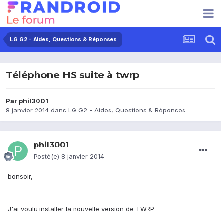
LG G2 - Aides, Questions & Réponses
Téléphone HS suite à twrp
Par
phil3001
8 janvier 2014
dans
LG G2 - Aides, Questions & Réponses
phil3001
Posté(e)
8 janvier 2014
bonsoir,
J'ai voulu installer la nouvelle version de TWRP