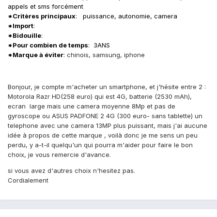
appels et sms forcément
*Critères principaux
: puissance, autonomie, camera
*Import
:
*Bidouille
:
*Pour combien de temps
: 3ANS
*Marque à éviter
:
chinois, samsung, iphone
Bonjour, je compte m'acheter un smartphone, et j'hésite entre 2 :
Motorola Razr HD(258 euro) qui est 4G, batterie (2530 mAh),
ecran large mais une camera moyenne 8Mp et pas de
gyroscope ou ASUS PADFONE 2 4G (300 euro- sans tablette) un
telephone avec une camera 13MP plus puissant, mais j'ai aucune
idée à propos de cette marque , voilà donc je me sens un peu
perdu, y a-t-il quelqu'un qui pourra m'aider pour faire le bon
choix, je vous remercie d'avance.
si vous avez d'autres choix n'hesitez pas.
Cordialement