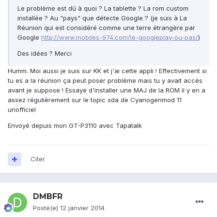
Le problème est dû à quoi ? La tablette ? La rom custom
installée ? Au "pays" que détecte Google ? (je suis à La
Réunion qui est considéré comme une terre étrangère par
Google
http://www.mobiles-974.com/le-googleplay-ou-pas/
)
Des idées ? Merci
Humm. Moi aussi je suis sur KK et j'ai cette appli ! Effectivement si
tu es a la réunion ça peut poser problème mais tu y avait accès
avant je suppose ! Essaye d'installer une MAJ de la ROM il y en a
assez régulièrement sur le topic xda de Cyanogenmod 11
unofficiel
Envoyé depuis mon GT-P3110 avec Tapatalk
Citer
DMBFR
Posté(e)
12 janvier 2014