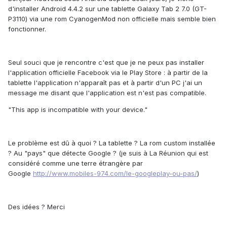
d'installer Android 4.4.2 sur une tablette Galaxy Tab 2 7.0 (GT-
P3110) via une rom CyanogenMod non officielle mais semble bien
fonctionner.
Seul souci que je rencontre c'est que je ne peux pas installer
l'application officielle Facebook via le Play Store : à partir de la
tablette l'application n'apparaît pas et à partir d'un PC j'ai un
message me disant que l'application est n'est pas compatible.
"This app is incompatible with your device."
Le problème est dû à quoi ? La tablette ? La rom custom installée
? Au "pays" que détecte Google ? (je suis à La Réunion qui est
considéré comme une terre étrangère par
Google
http://www.mobiles-974.com/le-googleplay-ou-pas/
)
Des idées ? Merci