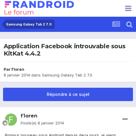
Samsung Galaxy Tab 2 7.0
Application Facebook introuvable sous
KitKat 4.4.2
Par
f1oren
8 janvier 2014
dans
Samsung Galaxy Tab 2 7.0
Répondre à ce sujet
f1oren
Posté(e)
8 janvier 2014
Bonjour nouveau sous Android depuis deux jours, je viens