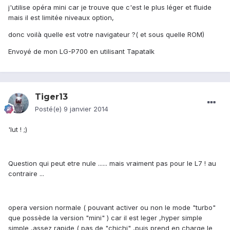
j'utilise opéra mini car je trouve que c'est le plus léger et fluide
mais il est limitée niveaux option,
donc voilà quelle est votre navigateur ?( et sous quelle ROM)
Envoyé de mon LG-P700 en utilisant Tapatalk
Tiger13
Posté(e)
9 janvier 2014
'lut ! ;)
Question qui peut etre nule ...... mais vraiment pas pour le L7 ! au
contraire ...
opera version normale ( pouvant activer ou non le mode "turbo"
que possède la version "mini" ) car il est leger ,hyper simple
simple ,assez rapide ( pas de "chichi" ,puis prend en charge le