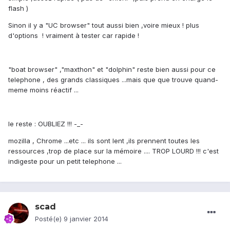
flash )
Sinon il y a "UC browser" tout aussi bien ,voire mieux ! plus
d'options ! vraiment à tester car rapide !
"boat browser" ,"maxthon" et "dolphin" reste bien aussi pour ce
telephone , des grands classiques ...mais que que trouve quand-
meme moins réactif ...
le reste : OUBLIEZ !!! -_-
mozilla , Chrome ...etc ... ils sont lent ,ils prennent toutes les
ressources ,trop de place sur la mémoire .... TROP LOURD !!! c'est
indigeste pour un petit telephone ...
scad
Posté(e)
9 janvier 2014