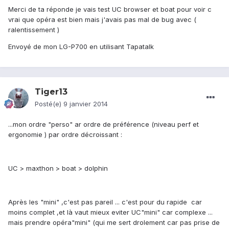
Merci de ta réponde je vais test UC browser et boat pour voir c
vrai que opéra est bien mais j'avais pas mal de bug avec (
ralentissement )
Envoyé de mon LG-P700 en utilisant Tapatalk
Tiger13
Posté(e)
9 janvier 2014
...mon ordre "perso" ar ordre de préférence (niveau perf et
ergonomie ) par ordre décroissant :
UC > maxthon > boat > dolphin
Après les "mini" ,c'est pas pareil ... c'est pour du rapide car
moins complet ,et là vaut mieux eviter UC"mini" car complexe ...
mais prendre opéra"mini" (qui me sert drolement car pas prise de