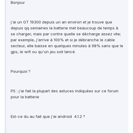
Bonjour
j'ai un GT 19300 depuis un an environ et je trouve que
depuis qq semaines la batterie met beaucoup de temps à
se charger, mais par contre quelle se décharge assez vite;
par exemple, j'arrive à 100% et si je débranche le cable
secteur, elle baisse en quelques minutes à 98% sans que le
gps, le wifi ou qu'un jeu soit lancé.
Pourquoi ?
PS : j'ai fait la plupart des astuces indiquées sur ce forum
pour la batterie
Est-ce du au fait que j'ai android 4.1.2 ?