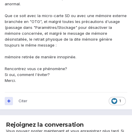
anormal.
Que ce soit avec la micro-carte SD ou avec une mémoire externe
branchée en "OTG", et malgré toutes les précautions d'usage
(passage dans "Paramètres/Stockage" pour désactiver la
mémoire concernée, et malgré le message de mémoire
désinstallée, le retrait physique de la dite mémoire génère
toujours le même message :
mémoire retirée de manière innopinée.
Rencontrez vous ce phénomène?
Si oui, comment l'éviter?
Merci.
Citer
1
Rejoignez la conversation
Vous pouvez poster maintenant et vous enregistrez plus tard. Si