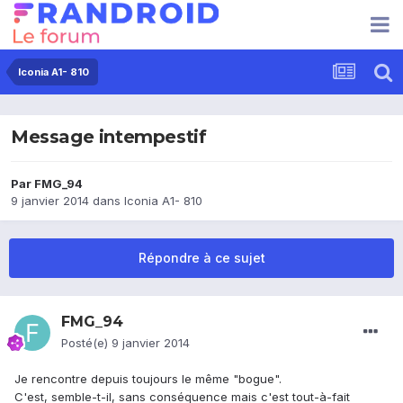
Iconia A1- 810
Message intempestif
Par
FMG_94
9 janvier 2014
dans
Iconia A1- 810
Répondre à ce sujet
FMG_94
Posté(e)
9 janvier 2014
Je rencontre depuis toujours le même "bogue".
C'est, semble-t-il, sans conséquence mais c'est tout-à-fait