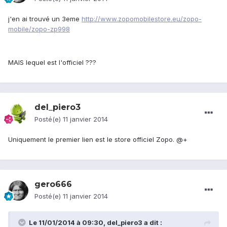
j'en ai trouvé un 3eme
http://www.zopomobilestore.eu/zopo-
mobile/zopo-zp998
MAIS lequel est l'officiel ???
del_piero3
Posté(e)
11 janvier 2014
Uniquement le premier lien est le store officiel Zopo. @+
gero666
Posté(e)
11 janvier 2014
Le 11/01/2014 à 09:30, del_piero3 a dit :