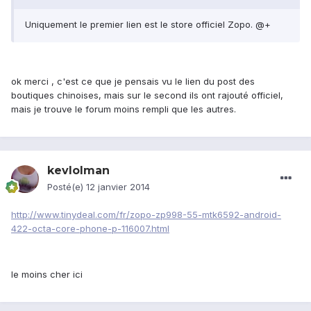
Uniquement le premier lien est le store officiel Zopo. @+
ok merci , c'est ce que je pensais vu le lien du post des
boutiques chinoises, mais sur le second ils ont rajouté officiel,
mais je trouve le forum moins rempli que les autres.
kevlolman
Posté(e)
12 janvier 2014
http://www.tinydeal.com/fr/zopo-zp998-55-mtk6592-android-
422-octa-core-phone-p-116007.html
le moins cher ici