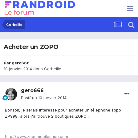
Corbeille
Acheter un ZOPO
Par
gero666
10 janvier 2014
dans
Corbeille
gero666
Posté(e)
10 janvier 2014
Bonsoir, je serais interessé pour acheter un téléphone zopo
ZP998, alors j'ai trouvé 2 boutiques ZOPO :
http://www.zopomobileshop.com