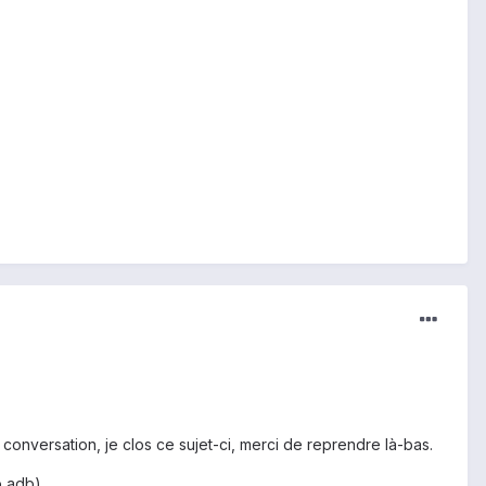
 conversation, je clos ce sujet-ci, merci de reprendre là-bas.
o adb)