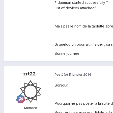
* daemon started successfully *
List of devices attached"
Mais pas le nom de la tablette aprè
Si quelqu'un pourrait m'aider , sa s
Bonne journée
zrt22
Posté(e)
11 janvier 2014
Bonjour,
Pourquoi ne pas poster à la suite d
Membre
Pour réponse express : Pilote adb c