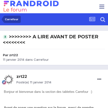
Carrefour
>>>>>>>> A LIRE AVANT DE POSTER
<<<<<<<<
Par
zrt22
11 janvier 2014
dans
Carrefour
zrt22
Posté(e)
11 janvier 2014
Bonjour et bienvenue dans la section des tablettes Carrefour :)
Avant de poser une question sur le forum, merci de prendre