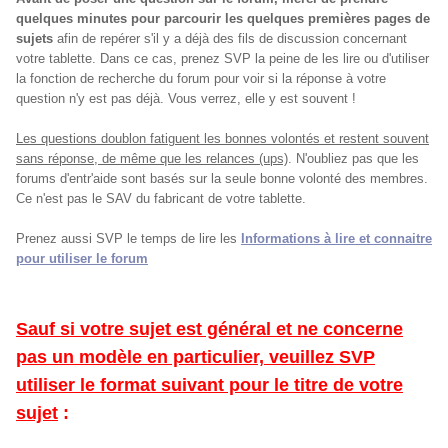
quelques minutes pour parcourir les quelques premières pages de
sujets
afin de repérer s'il y a déjà des fils de discussion concernant
votre tablette. Dans ce cas, prenez SVP la peine de les lire ou d'utiliser
la fonction de recherche du forum pour voir si la réponse à votre
question n'y est pas déjà. Vous verrez, elle y est souvent !
Les questions doublon fatiguent les bonnes volontés et restent souvent
sans réponse, de même que les relances (ups)
. N'oubliez pas que les
forums d'entr'aide sont basés sur la seule bonne volonté des membres.
Ce n'est pas le SAV du fabricant de votre tablette.
Prenez aussi SVP le temps de lire les
Informations à lire et connaitre
pour utiliser le forum
Sauf si votre sujet est général et ne concerne
pas un modèle en particulier, veuillez SVP
utiliser le format suivant pour le titre de votre
sujet
: