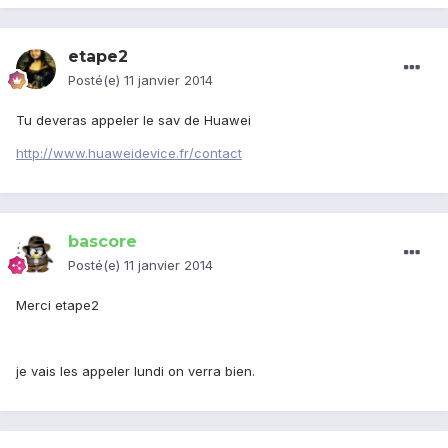
etape2
Posté(e)
11 janvier 2014
Tu deveras appeler le sav de Huawei
http://www.huaweidevice.fr/contact
bascore
Posté(e)
11 janvier 2014
Merci etape2
je vais les appeler lundi on verra bien.