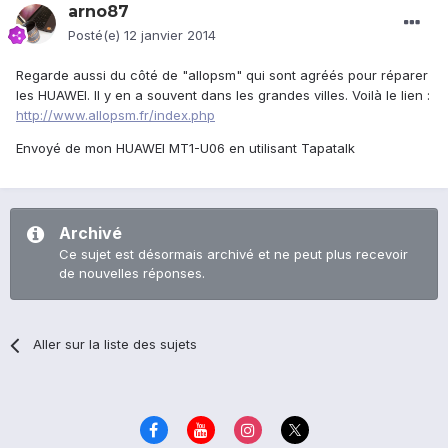
arno87
Posté(e)
12 janvier 2014
Regarde aussi du côté de "allopsm" qui sont agréés pour réparer
les HUAWEI. Il y en a souvent dans les grandes villes. Voilà le lien :
http://www.allopsm.fr/index.php
Envoyé de mon HUAWEI MT1-U06 en utilisant Tapatalk
Archivé
Ce sujet est désormais archivé et ne peut plus recevoir
de nouvelles réponses.
Aller sur la liste des sujets