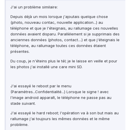
J'ai un problème similaire:
Depuis déjà un mois lorsque j'ajoutais quelque chose
(photo, nouveau contac, nouvelle application...) au
téléphone et que je l'éteignais, au rallumage ces nouvelles
données avaient disparu. Parallèlement si je supprimais des
anciennes données (photos, contact....) et que j'éteignais le
téléphone, au rallumage toutes ces données étaient
présentes.
Du coup, je n'éteins plus le tél; je le laisse en veille et pour
les photos j'ai installé une care mini SD.
J'ai essayé le reboot par le menu
(Paramètres...Confidentialité...) Lorsque le signe ! avec
l'image android apparaît, le téléphone ne passe pas au
stade suivant.
J'ai essayé le hard reboot; l'opération va à son but mais au
rallumage j'ai toujours les mêmes données et le même
problème.