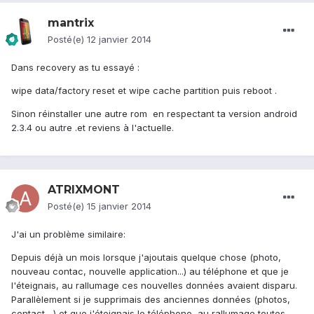
mantrix
Posté(e)
12 janvier 2014
Dans recovery as tu essayé :
wipe data/factory reset et wipe cache partition puis reboot .
Sinon réinstaller une autre rom en respectant ta version android
2.3.4 ou autre .et reviens à l'actuelle.
ATRIXMONT
Posté(e)
15 janvier 2014
J'ai un problème similaire:
Depuis déjà un mois lorsque j'ajoutais quelque chose (photo,
nouveau contac, nouvelle application...) au téléphone et que je
l'éteignais, au rallumage ces nouvelles données avaient disparu.
Parallèlement si je supprimais des anciennes données (photos,
contact....) et que j'éteignais le téléphone, au rallumage toutes