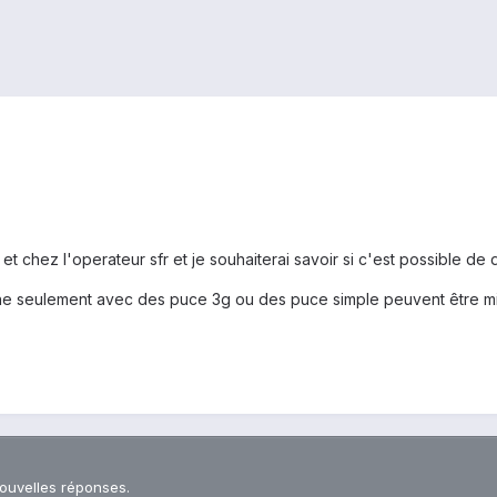
t chez l'operateur sfr et je souhaiterai savoir si c'est possible de
ionne seulement avec des puce 3g ou des puce simple peuvent être mi
nouvelles réponses.