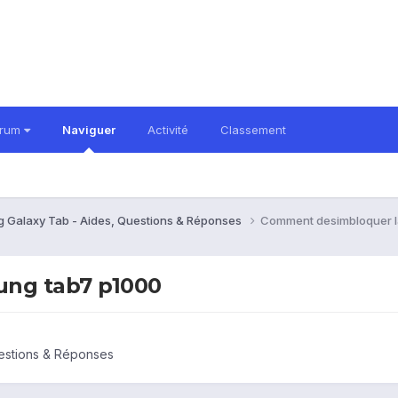
orum
Naviguer
Activité
Classement
 Galaxy Tab - Aides, Questions & Réponses
Comment desimbloquer 
ng tab7 p1000
estions & Réponses