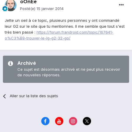
oOnEe
Posté(e)
15 janvier 2014
Jette un oeil à ce topic, plusieurs personnes y ont commandé
leur G2 sur le site que tu mentionnes. Il me semble que tout s'est
très bien passé :
https://forum.frandroid.com/topic/167641-
o%C3%B9-trouver-le-lg-g2-32-go/
Archivé
Ce sujet est désormais archivé et ne peut plus recevoir
de nouvelles réponses.
Aller sur la liste des sujets