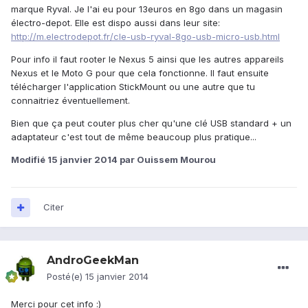
marque Ryval. Je l'ai eu pour 13euros en 8go dans un magasin
électro-depot. Elle est dispo aussi dans leur site:
http://m.electrodepot.fr/cle-usb-ryval-8go-usb-micro-usb.html
Pour info il faut rooter le Nexus 5 ainsi que les autres appareils
Nexus et le Moto G pour que cela fonctionne. Il faut ensuite
télécharger l'application StickMount ou une autre que tu
connaitriez éventuellement.
Bien que ça peut couter plus cher qu'une clé USB standard + un
adaptateur c'est tout de même beaucoup plus pratique...
Modifié
15 janvier 2014
par Ouissem Mourou
Citer
AndroGeekMan
Posté(e)
15 janvier 2014
Merci pour cet info :)