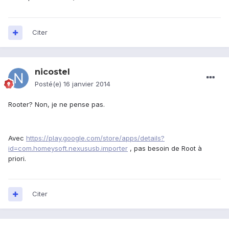
Citer
nicostel
Posté(e)
16 janvier 2014
Rooter? Non, je ne pense pas.
Avec
https://play.google.com/store/apps/details?
id=com.homeysoft.nexususb.importer
, pas besoin de Root à
priori.
Citer