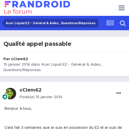
Acer Liquid E2 - Général & Aides, Questions/Réponses
Qualité appel passable
Par
cClem62
15 janvier 2014
dans
Acer Liquid E2 - Général & Aides,
Questions/Réponses
cClem62
Posté(e)
15 janvier 2014
Bonjour à tous,
Cela fait 3 semaines que je suis en possesion du E2 et je suis de