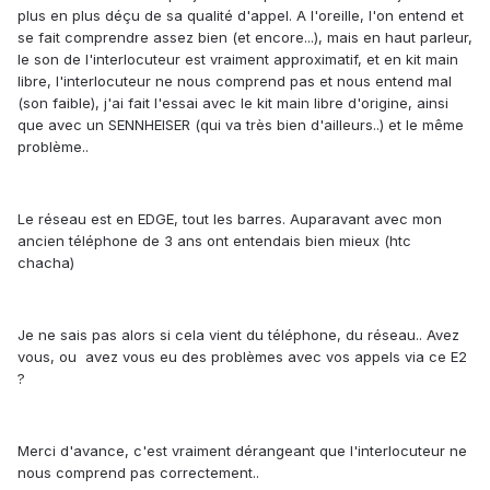
plus en plus déçu de sa qualité d'appel. A l'oreille, l'on entend et
se fait comprendre assez bien (et encore...), mais en haut parleur,
le son de l'interlocuteur est vraiment approximatif, et en kit main
libre, l'interlocuteur ne nous comprend pas et nous entend mal
(son faible), j'ai fait l'essai avec le kit main libre d'origine, ainsi
que avec un SENNHEISER (qui va très bien d'ailleurs..) et le même
problème..
Le réseau est en EDGE, tout les barres. Auparavant avec mon
ancien téléphone de 3 ans ont entendais bien mieux (htc
chacha)
Je ne sais pas alors si cela vient du téléphone, du réseau.. Avez
vous, ou avez vous eu des problèmes avec vos appels via ce E2
?
Merci d'avance, c'est vraiment dérangeant que l'interlocuteur ne
nous comprend pas correctement..