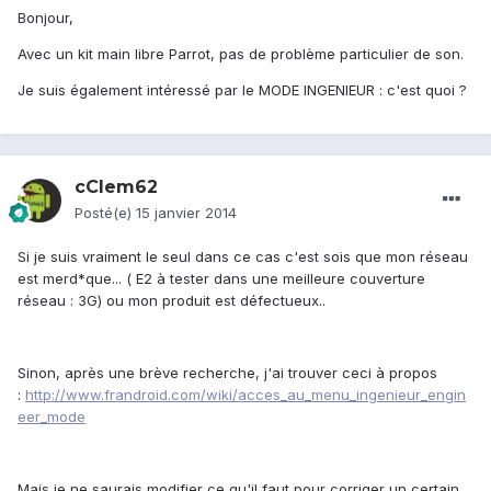
Bonjour,
Avec un kit main libre Parrot, pas de problème particulier de son.
Je suis également intéressé par le MODE INGENIEUR : c'est quoi ?
cClem62
Posté(e)
15 janvier 2014
Si je suis vraiment le seul dans ce cas c'est sois que mon réseau
est merd*que... ( E2 à tester dans une meilleure couverture
réseau : 3G) ou mon produit est défectueux..
Sinon, après une brève recherche, j'ai trouver ceci à propos
:
http://www.frandroid.com/wiki/acces_au_menu_ingenieur_engin
eer_mode
Mais je ne saurais modifier ce qu'il faut pour corriger un certain