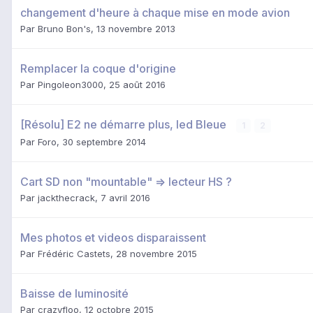
changement d'heure à chaque mise en mode avion
Par
Bruno Bon's
,
13 novembre 2013
Remplacer la coque d'origine
Par
Pingoleon3000
,
25 août 2016
[Résolu] E2 ne démarre plus, led Bleue
1
2
Par
Foro
,
30 septembre 2014
Cart SD non "mountable" => lecteur HS ?
Par
jackthecrack
,
7 avril 2016
Mes photos et videos disparaissent
Par
Frédéric Castets
,
28 novembre 2015
Baisse de luminosité
Par
crazyfloo
,
12 octobre 2015