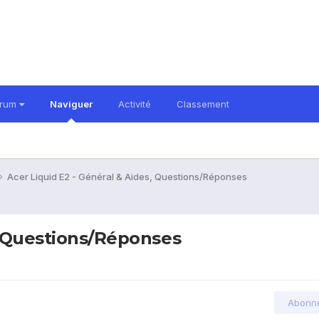
orum
Naviguer
Activité
Classement
Acer Liquid E2 - Général & Aides, Questions/Réponses
, Questions/Réponses
Abonn