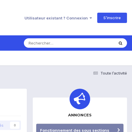
S’inscrire
Utilisateur existant ? Connexion
Toute l’activité
ANNONCES
és
0
Fonctionnement des sous sections