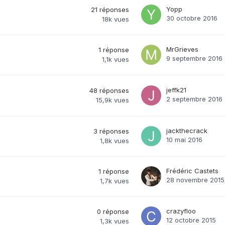
Yopp
21
réponses
30 octobre 2016
18k
vues
MrGrieves
1
réponse
9 septembre 2016
1,1k
vues
jeffk21
48
réponses
2 septembre 2016
15,9k
vues
jackthecrack
3
réponses
10 mai 2016
1,8k
vues
Frédéric Castets
1
réponse
28 novembre 2015
1,7k
vues
crazyfloo
0
réponse
12 octobre 2015
1,3k
vues