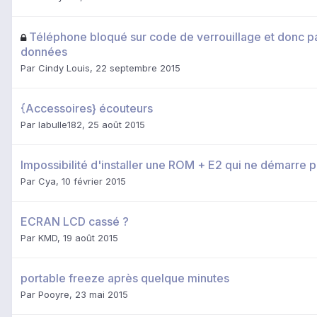
Téléphone bloqué sur code de verrouillage et donc p
données
Par
Cindy Louis
,
22 septembre 2015
{Accessoires} écouteurs
Par
labulle182
,
25 août 2015
Impossibilité d'installer une ROM + E2 qui ne démarre p
Par
Cya
,
10 février 2015
ECRAN LCD cassé ?
Par
KMD
,
19 août 2015
portable freeze après quelque minutes
Par
Pooyre
,
23 mai 2015