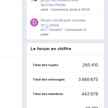
0
Question Permis
yanb
· Commencé
Jeudi à 09:23
Besoin conseil pour nouveau
smartphone
1
DroidTech007
· Commencé
31
juillet
Le forum en chiffre
265 410
Total des sujets
3 866 875
Total des messages
443 978
Total des membres