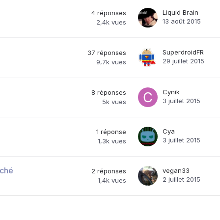
Liquid Brain
4
réponses
13 août 2015
2,4k
vues
SuperdroidFR
37
réponses
29 juillet 2015
9,7k
vues
Cynik
8
réponses
3 juillet 2015
5k
vues
Cya
1
réponse
3 juillet 2015
1,3k
vues
iché
vegan33
2
réponses
2 juillet 2015
1,4k
vues