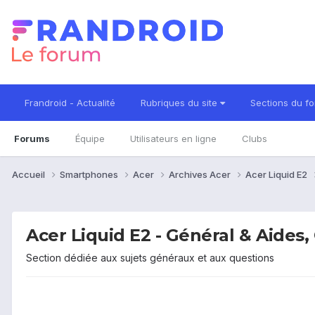
Frandroid - Actualité
Rubriques du site
Sections du f
Forums
Équipe
Utilisateurs en ligne
Clubs
Accueil
Smartphones
Acer
Archives Acer
Acer Liquid E2
Acer Liquid E2 - Général & Aides
Section dédiée aux sujets généraux et aux questions