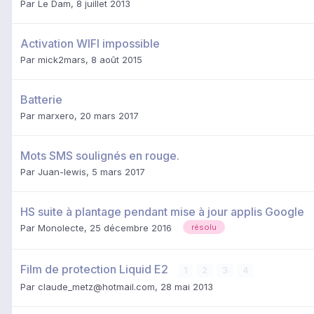
Par
Le Dam
,
8 juillet 2013
Activation WIFI impossible
Par
mick2mars
,
8 août 2015
Batterie
Par
marxero
,
20 mars 2017
Mots SMS soulignés en rouge.
Par
Juan-lewis
,
5 mars 2017
HS suite à plantage pendant mise à jour applis Google
Par
Monolecte
,
25 décembre 2016
résolu
Film de protection Liquid E2
1
2
3
4
Par
claude_metz@hotmail.com
,
28 mai 2013