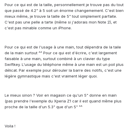
Pour ce qui est de la taille, personnellement je trouve pas du tout
que passé de 4.2" à 5 soit un énorme changemement. C'est bien
mieux même, je trouve la taille de 5" tout simplement parfaite.
C'est pas une pelle a tarte (même si j'adorais mon Note 2), et
c'est pas minable comme un iPhone.
Pour ce qui est de l'usage à une main, tout dépendra de la taile
de la main surtout ^^ Pour ce qui est d'écrire, c'est largement
faisable à une main, surtout combiné à un clavier du type
Swiftkey. L'usage du téléphone même à une main est un poil plus
délicat. Par exemple pour dérouler la barre des notifs, c'est une
légère gymnastique mais c'est vraiment léger quoi.
Le mieux sinon ? Voir en magasin ce qu'un 5" donne en main
(pas prendre l'exemple du Xperia Z1 car il est quand même plus
proche de la taille d'un 5.3" que d'un 5" ^^
Voila !