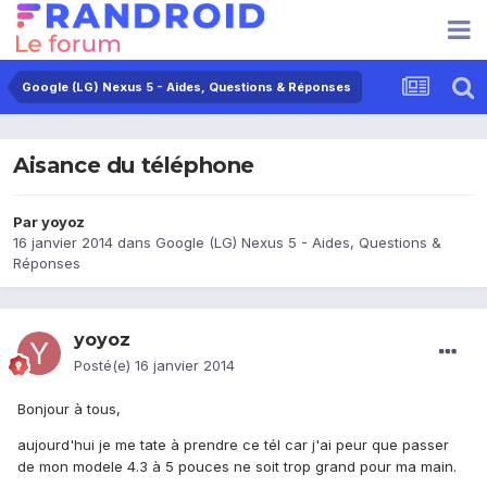
Google (LG) Nexus 5 - Aides, Questions & Réponses
Aisance du téléphone
Par
yoyoz
16 janvier 2014
dans
Google (LG) Nexus 5 - Aides, Questions &
Réponses
yoyoz
Posté(e)
16 janvier 2014
Bonjour à tous,
aujourd'hui je me tate à prendre ce tél car j'ai peur que passer
de mon modele 4.3 à 5 pouces ne soit trop grand pour ma main.