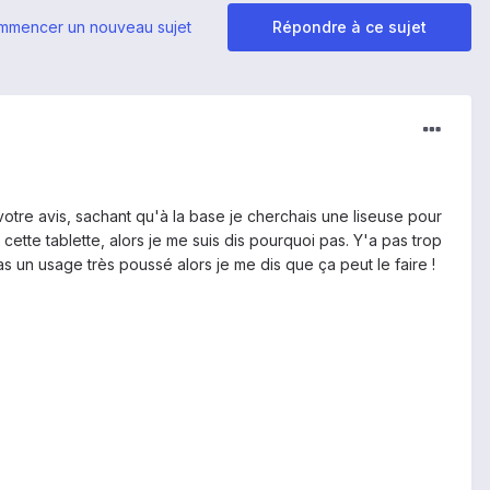
mmencer un nouveau sujet
Répondre à ce sujet
otre avis, sachant qu'à la base je cherchais une liseuse pour
 cette tablette, alors je me suis dis pourquoi pas. Y'a pas trop
 pas un usage très poussé alors je me dis que ça peut le faire !