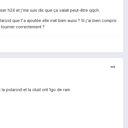
iser h24 et j'me suis dis que ça valait peut-être qqch.
roïd que t'a ajoutée elle irait bien aussi ? Si j'ai bien compris
t tourner correctement ?
la polaroïd et la clust ont 1go de ram