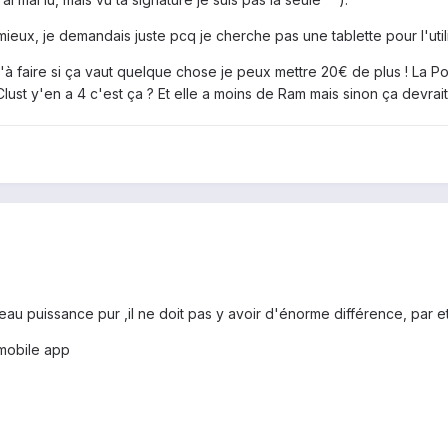
 mieux, je demandais juste pcq je cherche pas une tablette pour l'util
qu'à faire si ça vaut quelque chose je peux mettre 20€ de plus ! La Pola
Clust y'en a 4 c'est ça ? Et elle a moins de Ram mais sinon ça devrai
eau puissance pur ,il ne doit pas y avoir d'énorme différence, par et 
mobile app