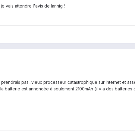
e vais attendre l'avis de lannig !
je prendrais pas...vieux processeur catastrophique sur internet et a
e, la batterie est annoncée à seulement 2100mAh (il y a des batterie