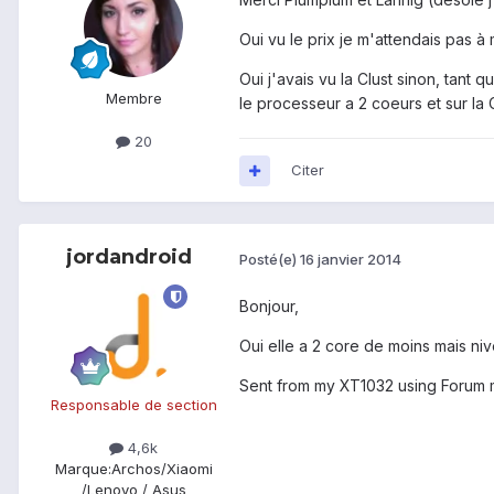
Oui vu le prix je m'attendais pas à
Oui j'avais vu la Clust sinon, tant 
Membre
le processeur a 2 coeurs et sur la 
20
Citer
jordandroid
Posté(e)
16 janvier 2014
Bonjour,
Oui elle a 2 core de moins mais niv
Sent from my XT1032 using Forum 
Responsable de section
4,6k
Marque:
Archos/Xiaomi
/Lenovo / Asus