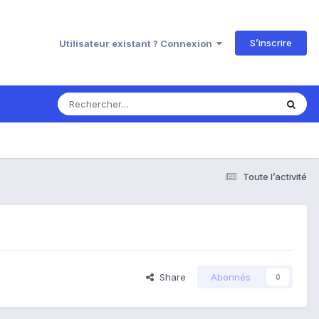
S’inscrire
Utilisateur existant ? Connexion
Toute l’activité
Share
Abonnés
0