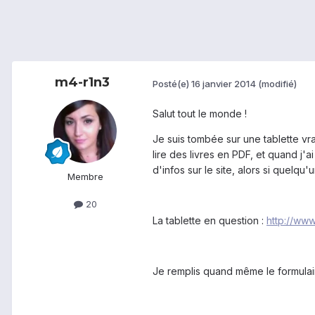
m4-r1n3
Posté(e)
16 janvier 2014
(modifié)
Salut tout le monde !
Je suis tombée sur une tablette vr
lire des livres en PDF, et quand j'a
d'infos sur le site, alors si quelqu
Membre
20
La tablette en question :
http://www
Je remplis quand même le formulair