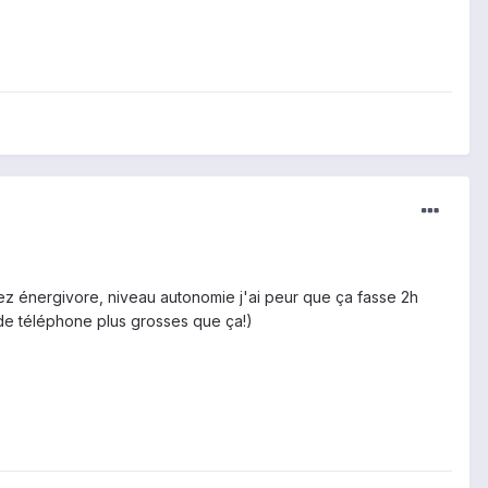
ssez énergivore, niveau autonomie j'ai peur que ça fasse 2h
s de téléphone plus grosses que ça!)