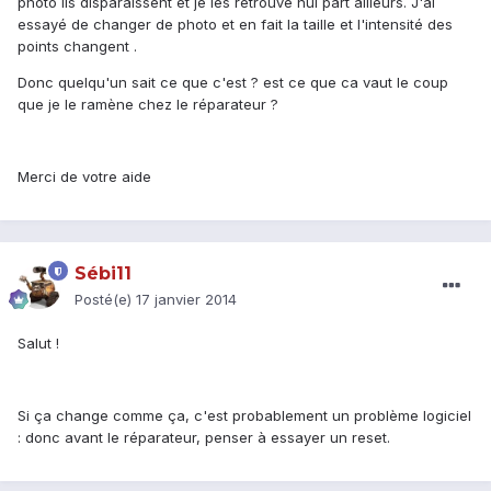
photo ils disparaissent et je les retrouve nul part ailleurs. J'ai
essayé de changer de photo et en fait la taille et l'intensité des
points changent .
Donc quelqu'un sait ce que c'est ? est ce que ca vaut le coup
que je le ramène chez le réparateur ?
Merci de votre aide
Sébi11
Posté(e)
17 janvier 2014
Salut !
Si ça change comme ça, c'est probablement un problème logiciel
: donc avant le réparateur, penser à essayer un reset.