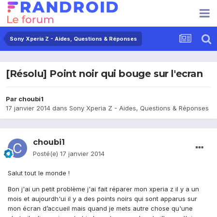
Sony Xperia Z - Aides, Questions & Réponses
[Résolu] Point noir qui bouge sur l'ecran
Par
choubi1
17 janvier 2014
dans
Sony Xperia Z - Aides, Questions & Réponses
choubi1
Posté(e)
17 janvier 2014
Salut tout le monde !
Bon j'ai un petit problème j'ai fait réparer mon xperia z il y a un
mois et aujourdh'ui il y a des points noirs qui sont apparus sur
mon écran d’accueil mais quand je mets autre chose qu'une