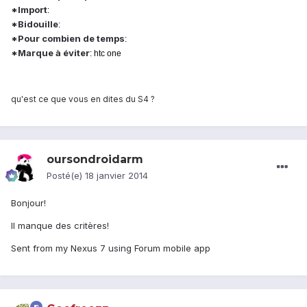
*Import
:
*Bidouille
:
*Pour combien de temps
:
*Marque à éviter
: htc one
qu'est ce que vous en dites du S4 ?
oursondroidarm
Posté(e)
18 janvier 2014
Bonjour!
Il manque des critères!
Sent from my Nexus 7 using Forum mobile app