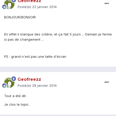
Geofreezz
Posté(e)
22 janvier 2014
BONJOUR/BONSOIR
En effet il manque des critère, et ça fait 5 jours ... Demain je ferme
si pas de changement ...
PS : grand n'est pas une taille d'écran
Geofreezz
Posté(e)
28 janvier 2014
Tout a été dit.
Je clos le topic.