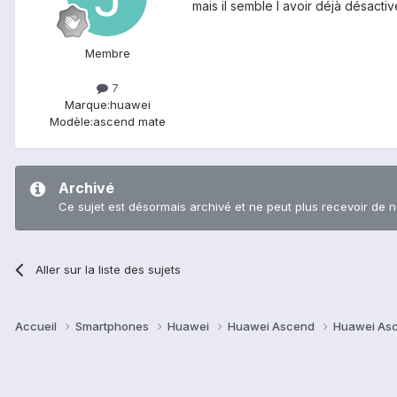
mais il semble l avoir déjà désactive
Membre
7
Marque:
huawei
Modèle:
ascend mate
Archivé
Ce sujet est désormais archivé et ne peut plus recevoir de 
Aller sur la liste des sujets
Accueil
Smartphones
Huawei
Huawei Ascend
Huawei As