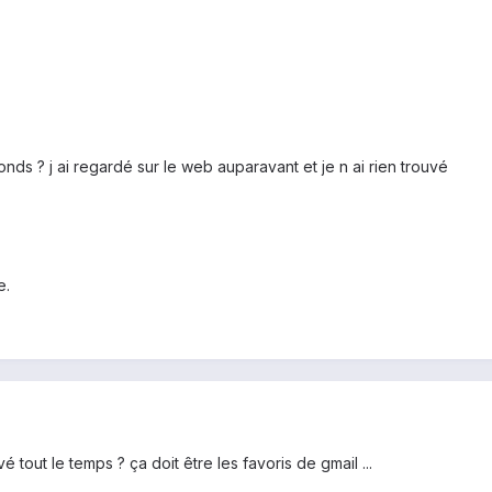
nds ? j ai regardé sur le web auparavant et je n ai rien trouvé
e.
vé tout le temps ? ça doit être les favoris de gmail ...