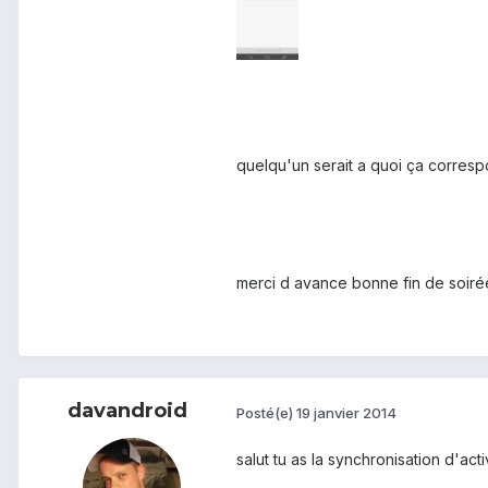
quelqu'un serait a quoi ça correspo
merci d avance bonne fin de soiré
davandroid
Posté(e)
19 janvier 2014
salut tu as la synchronisation d'acti