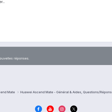
r...
nouvelles réponses.
cend Mate
Huawei Ascend Mate - Général & Aides, Questions/Répon