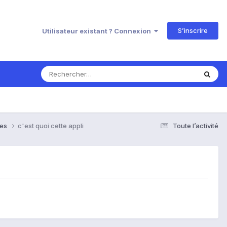
S’inscrire
Utilisateur existant ? Connexion
ses
c'est quoi cette appli
Toute l’activité