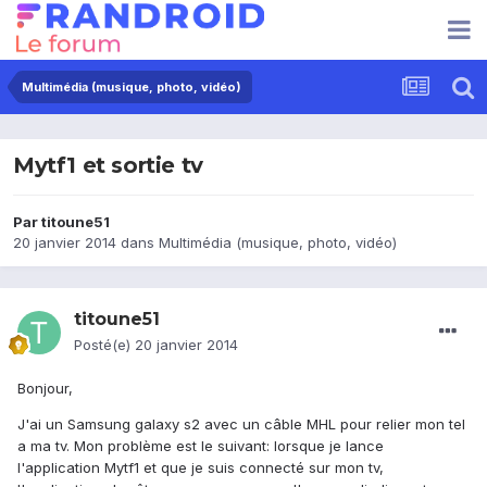
Multimédia (musique, photo, vidéo)
Mytf1 et sortie tv
Par
titoune51
20 janvier 2014
dans
Multimédia (musique, photo, vidéo)
titoune51
Posté(e)
20 janvier 2014
Bonjour,
J'ai un Samsung galaxy s2 avec un câble MHL pour relier mon tel
a ma tv. Mon problème est le suivant: lorsque je lance
l'application Mytf1 et que je suis connecté sur mon tv,