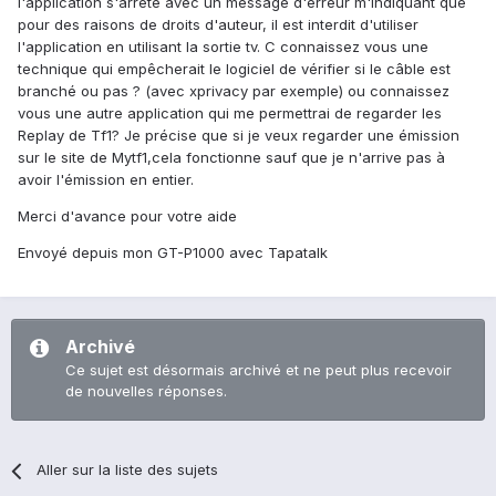
l'application s'arrête avec un message d'erreur m'indiquant que
pour des raisons de droits d'auteur, il est interdit d'utiliser
l'application en utilisant la sortie tv. C connaissez vous une
technique qui empêcherait le logiciel de vérifier si le câble est
branché ou pas ? (avec xprivacy par exemple) ou connaissez
vous une autre application qui me permettrai de regarder les
Replay de Tf1? Je précise que si je veux regarder une émission
sur le site de Mytf1,cela fonctionne sauf que je n'arrive pas à
avoir l'émission en entier.
Merci d'avance pour votre aide
Envoyé depuis mon GT-P1000 avec Tapatalk
Archivé
Ce sujet est désormais archivé et ne peut plus recevoir
de nouvelles réponses.
Aller sur la liste des sujets