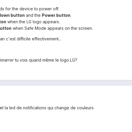
s for the device to power off.
down button
and the
Power button
.
ton
when the LG logo appears.
utton
when Safe Mode appears on the screen.
an c'est difficile effectivement...
edémarrer tu vois quand même le logo LG?
et la led de notifications qui change de couleurs