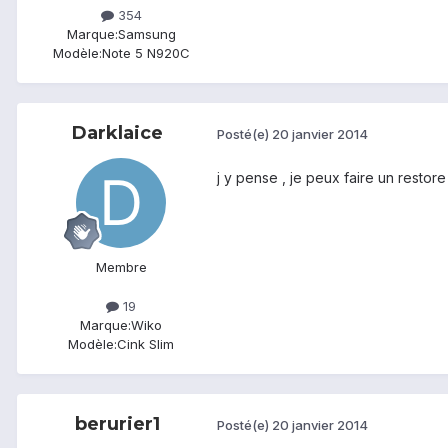
354
Marque:
Samsung
Modèle:
Note 5 N920C
Darklaice
Posté(e)
20 janvier 2014
j y pense , je peux faire un restore
Membre
19
Marque:
Wiko
Modèle:
Cink Slim
berurier1
Posté(e)
20 janvier 2014