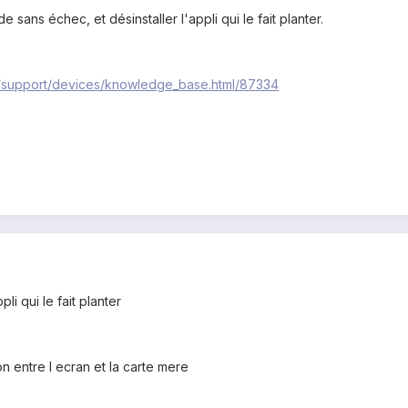
sans échec, et désinstaller l'appli qui le fait planter.
om/support/devices/knowledge_base.html/87334
pli qui le fait planter
n entre l ecran et la carte mere