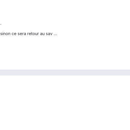
.
 sinon ce sera retour au sav ....