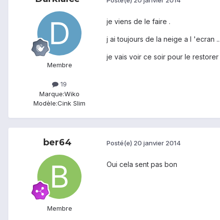
je viens de le faire .
j ai toujours de la neige a l 'ecran ...
je vais voir ce soir pour le restorer
Membre
19
Marque:
Wiko
Modèle:
Cink Slim
ber64
Posté(e)
20 janvier 2014
Oui cela sent pas bon
Membre