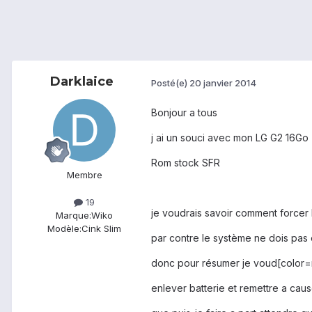
Darklaice
Posté(e)
20 janvier 2014
Bonjour a tous
j ai un souci avec mon LG G2 16Go
Rom stock SFR
Membre
19
je voudrais savoir comment forcer le
Marque:
Wiko
Modèle:
Cink Slim
par contre le système ne dois pas 
donc pour résumer je voud[color=re
enlever batterie et remettre a caus