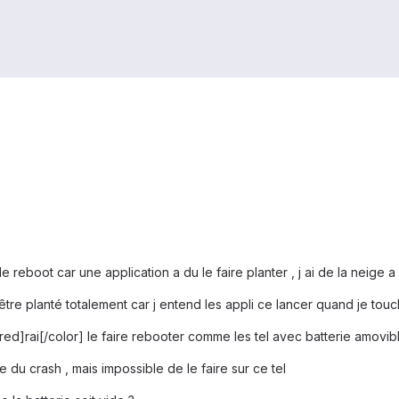
 reboot car une application a du le faire planter , j ai de la neige a
être planté totalement car j entend les appli ce lancer quand je t
d]rai[/color] le faire rebooter comme les tel avec batterie amovi
e du crash , mais impossible de le faire sur ce tel