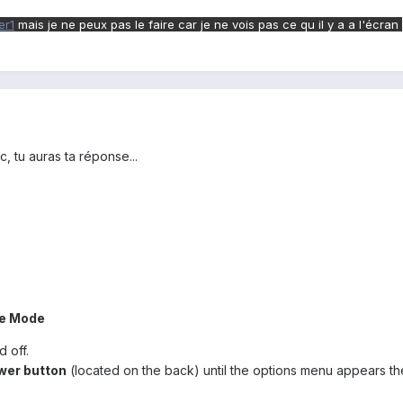
er1
mais je ne peux pas le faire car je ne vois pas ce qu il y a a l'écran
, tu auras ta réponse...
fe Mode
 off.
wer button
(located on the back) until the options menu appears th