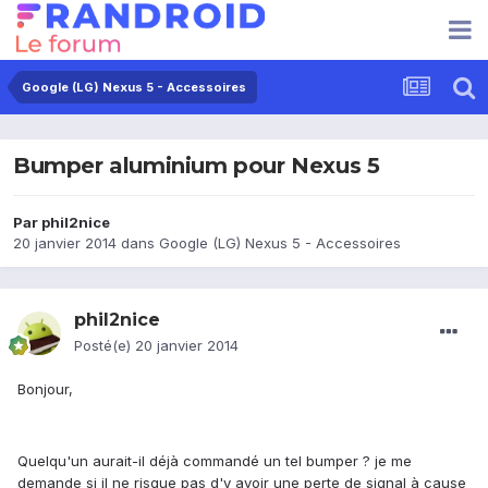
Google (LG) Nexus 5 - Accessoires
Bumper aluminium pour Nexus 5
Par
phil2nice
20 janvier 2014
dans
Google (LG) Nexus 5 - Accessoires
phil2nice
Posté(e)
20 janvier 2014
Bonjour,
Quelqu'un aurait-il déjà commandé un tel bumper ? je me
demande si il ne risque pas d'y avoir une perte de signal à cause