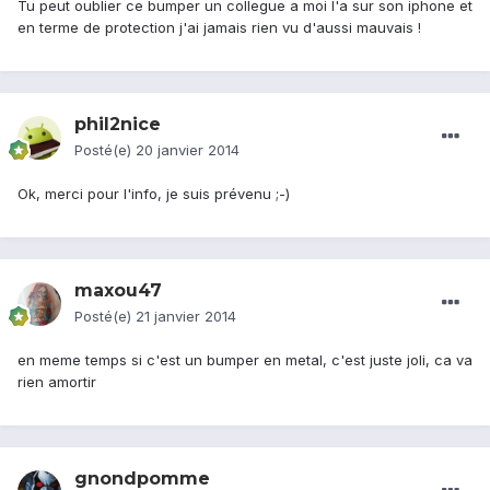
Tu peut oublier ce bumper un collegue a moi l'a sur son iphone et
en terme de protection j'ai jamais rien vu d'aussi mauvais !
phil2nice
Posté(e)
20 janvier 2014
Ok, merci pour l'info, je suis prévenu ;-)
maxou47
Posté(e)
21 janvier 2014
en meme temps si c'est un bumper en metal, c'est juste joli, ca va
rien amortir
gnondpomme