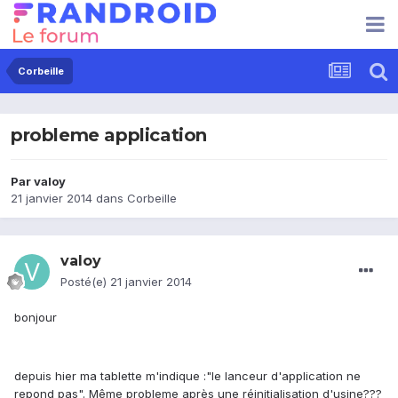
Corbeille
probleme application
Par
valoy
21 janvier 2014
dans
Corbeille
valoy
Posté(e)
21 janvier 2014
bonjour
depuis hier ma tablette m'indique :"le lanceur d'application ne
repond pas". Même probleme après une réinitialisation d'usine???