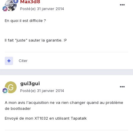
Max3d8
Posté(e)
31 janvier 2014
En quoi il est difficile ?
Il fait "juste" sauter la garantie. :P
Citer
gui3gui
Posté(e)
31 janvier 2014
A mon avis l'acquisition ne va rien changer quand au problème
de bootloader
Envoyé de mon XT1032 en utilisant Tapatalk