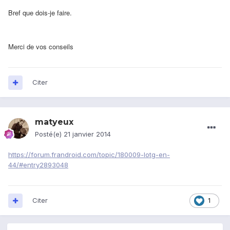
Bref que dois-je faire.
Merci de vos conseils
Citer
matyeux
Posté(e)
21 janvier 2014
https://forum.frandroid.com/topic/180009-lotg-en-
44/#entry2893048
Citer
1