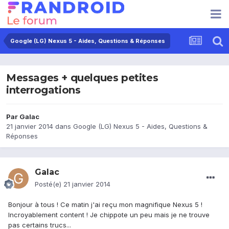
Google (LG) Nexus 5 - Aides, Questions & Réponses
Messages + quelques petites
interrogations
Par
Galac
21 janvier 2014
dans
Google (LG) Nexus 5 - Aides, Questions &
Réponses
Galac
Posté(e)
21 janvier 2014
Bonjour à tous ! Ce matin j'ai reçu mon magnifique Nexus 5 !
Incroyablement content ! Je chippote un peu mais je ne trouve
pas certains trucs...