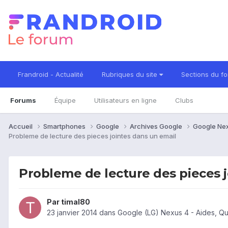
Frandroid - Actualité
Rubriques du site
Sections du f
Forums
Équipe
Utilisateurs en ligne
Clubs
Accueil
Smartphones
Google
Archives Google
Google Ne
Probleme de lecture des pieces jointes dans un email
Probleme de lecture des pieces j
Par
timal80
23 janvier 2014
dans
Google (LG) Nexus 4 - Aides, Q