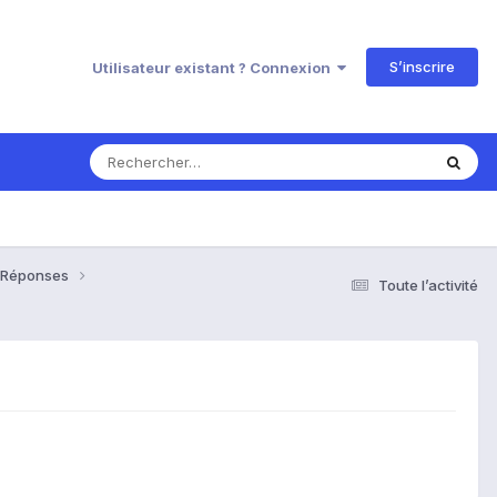
S’inscrire
Utilisateur existant ? Connexion
& Réponses
Toute l’activité