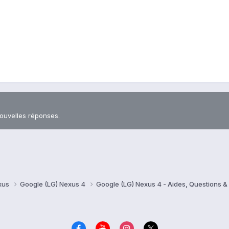
nouvelles réponses.
xus
Google (LG) Nexus 4
Google (LG) Nexus 4 - Aides, Questions 