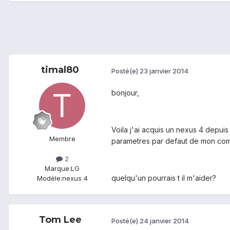
timal80
Posté(e)
23 janvier 2014
bonjour,
Voila j'ai acquis un nexus 4 depuis
Membre
parametres par defaut de mon compte
2
Marque:
LG
quelqu'un pourrais t il m'aider?
Modèle:
nexus 4
Tom Lee
Posté(e)
24 janvier 2014