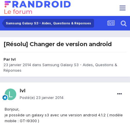
Samsung Galaxy S3 - Aides, Questions & Réponses
[Résolu] Changer de version android
Par
lvl
23 janvier 2014
dans
Samsung Galaxy S3 - Aides, Questions &
Réponses
lvl
Posté(e)
23 janvier 2014
Bonjour,
je possède un galaxy s3 avec une version android 4.1.2 ( modèle
mobile : GT-I9300 )