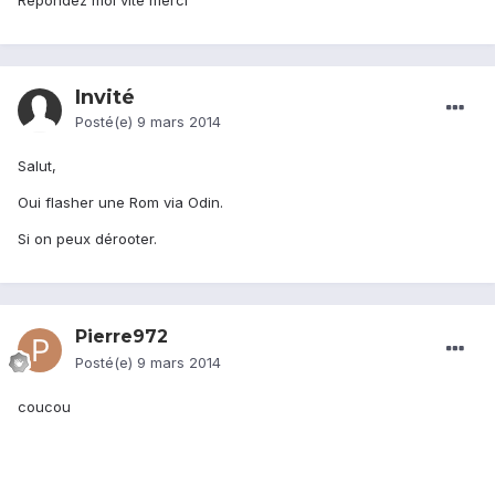
Répondez moi vite merci
Invité
Posté(e)
9 mars 2014
Salut,
Oui flasher une Rom via Odin.
Si on peux dérooter.
Pierre972
Posté(e)
9 mars 2014
coucou