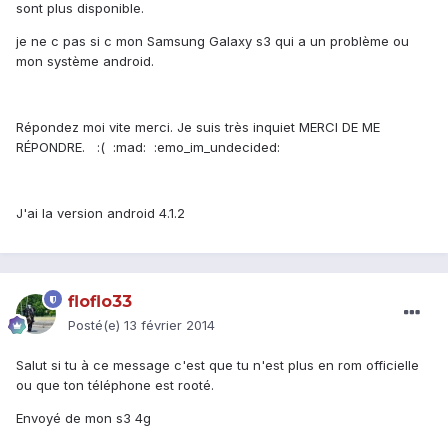
sont plus disponible.
je ne c pas si c mon Samsung Galaxy s3 qui a un problème ou
mon système android.
Répondez moi vite merci. Je suis très inquiet MERCI DE ME
RÉPONDRE. :( :mad: :emo_im_undecided:
J'ai la version android 4.1.2
floflo33
Posté(e)
13 février 2014
Salut si tu à ce message c'est que tu n'est plus en rom officielle
ou que ton téléphone est rooté.
Envoyé de mon s3 4g