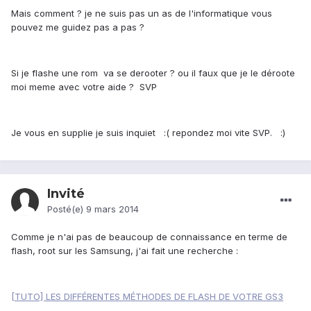
Mais comment ? je ne suis pas un as de l'informatique vous
pouvez me guidez pas a pas ?
Si je flashe une rom va se derooter ? ou il faux que je le déroote
moi meme avec votre aide ? SVP
Je vous en supplie je suis inquiet :( repondez moi vite SVP. :)
Invité
Posté(e)
9 mars 2014
Comme je n'ai pas de beaucoup de connaissance en terme de
flash, root sur les Samsung, j'ai fait une recherche :
[TUTO] LES DIFFÉRENTES MÉTHODES DE FLASH DE VOTRE GS3