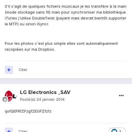
S'il s'agit de quelques fichiers musicaux je les transfère à la main
(mode stockage sans fil) mais pour synchroniser ma bibliothèque
iTunes j'utilise DoubleTwist (payant mais devrait bientôt supporter
le MTP) ou sinon iSyncr.
Pour les photos c'est plus simple elles sont automatiquement
recopiées sur ma Dropbox.
Citer
LG Electronics _SAV
Posté(e)
24 janvier 2014
qsfQEFRfZFzgfZEGFZfzfz
Citer
1