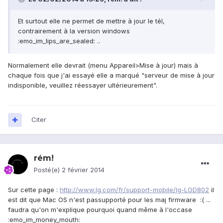
Et surtout elle ne permet de mettre à jour le tél,
contrairement à la version windows
:emo_im_lips_are_sealed: ..
Normalement elle devrait (menu Appareil>Mise à jour) mais à
chaque fois que j'ai essayé elle a marqué "serveur de mise à jour
indisponible, veuillez réessayer ultérieurement".
Citer
rém!
Posté(e)
2 février 2014
Sur cette page :
http://www.lg.com/fr/support-mobile/lg-LGD802
il
est dit que Mac OS n'est passupporté pour les maj firmware :( ...
faudra qu'on m'explique pourquoi quand même à l'occase
:emo_im_money_mouth: