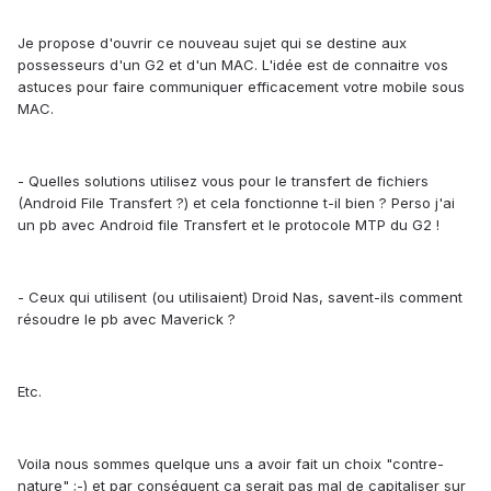
Je propose d'ouvrir ce nouveau sujet qui se destine aux
possesseurs d'un G2 et d'un MAC. L'idée est de connaitre vos
astuces pour faire communiquer efficacement votre mobile sous
MAC.
- Quelles solutions utilisez vous pour le transfert de fichiers
(Android File Transfert ?) et cela fonctionne t-il bien ? Perso j'ai
un pb avec Android file Transfert et le protocole MTP du G2 !
- Ceux qui utilisent (ou utilisaient) Droid Nas, savent-ils comment
résoudre le pb avec Maverick ?
Etc.
Voila nous sommes quelque uns a avoir fait un choix "contre-
nature" ;-) et par conséquent ça serait pas mal de capitaliser sur