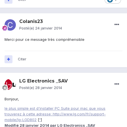
Colanis23
Posté(e)
24 janvier 2014
Merci pour ce message très compréhensible
Citer
LG Electronics _SAV
Posté(e)
28 janvier 2014
Bonjour,
le plus simple est d'installer PC Suite pour mac que vous
trouverez à cette adresse:
http://www.lg.com/fr/support-
mobile/lg-LGD802
[
^
]
Modifié
28 janvier 2014
par LG Electronics _SAV