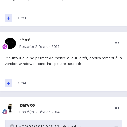
Citer
rém!
Posté(e)
2 février 2014
Et surtout elle ne permet de mettre à jour le tél, contrairement à la
version windows :emo_im_lips_are_sealed: ...
Citer
zarvox
Posté(e)
2 février 2014
Le 02/02/2014 à 13:23, rém! a dit :