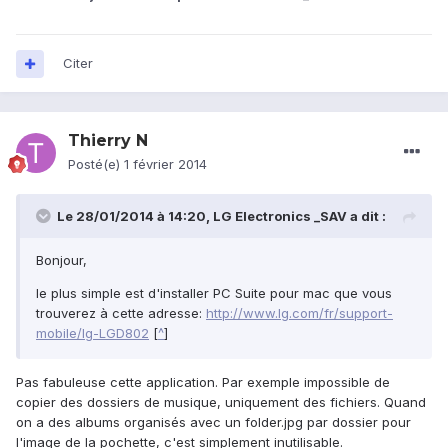
Citer
Thierry N
Posté(e)
1 février 2014
Le 28/01/2014 à 14:20, LG Electronics _SAV a dit :
Bonjour,
le plus simple est d'installer PC Suite pour mac que vous
trouverez à cette adresse:
http://www.lg.com/fr/support-
mobile/lg-LGD802
[
^
]
Pas fabuleuse cette application. Par exemple impossible de
copier des dossiers de musique, uniquement des fichiers. Quand
on a des albums organisés avec un folder.jpg par dossier pour
l'image de la pochette, c'est simplement inutilisable.