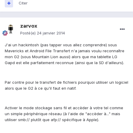
Citer
zarvox
Posté(e)
24 janvier 2014
J'ai un hackintosh (pas tapper vous allez comprendre) sous
Mavericks et Android File Transfert n'a jamais voulu reconnaître
mon G2 (sous Mountain Lion aussi) alors que ma tablette LG
Gapd est elle parfaitement reconnue (ainsi que la SD d'ailleurs).
Par contre pour le transfert de fichiers pourquoi utiliser un logiciel
alors que le G2 à ce qu'il faut en natif.
Activer le mode stockage sans fil et accèder à votre tel comme
un simple périphérique réseau (à l'aide de "accèder à..." mais
utiliser smb:// plutôt que afp:// spécifique à Apple).