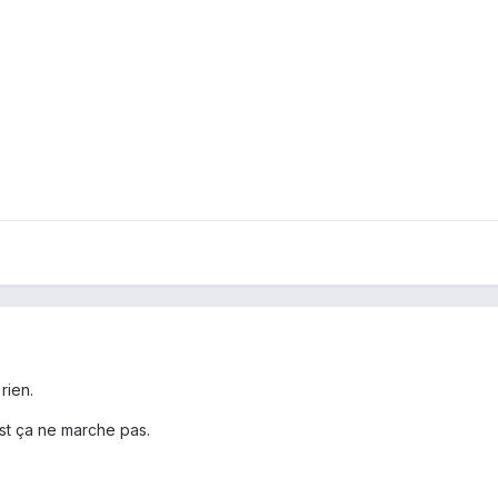
rien.
est ça ne marche pas.