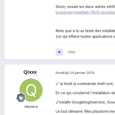
Sinon, essaie les deux autres vérif
boulanger-smarttab-7800-stocka
Note que si tu as testé des install
(ce qui efface toutes applications 
Citer
Qixxx
Posté(e)
24 janvier 2014
J 'ai testé la commande shell root,
En ce qui consterné l'installation 
J'installe Googleloginservice, Go
Membre
Le tout démarre. Mes playstore me