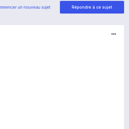
mmencer un nouveau sujet
Répondre à ce sujet