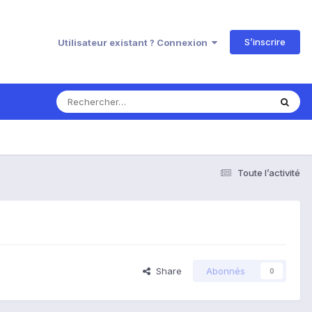
S’inscrire
Utilisateur existant ? Connexion
Toute l’activité
Share
Abonnés
0