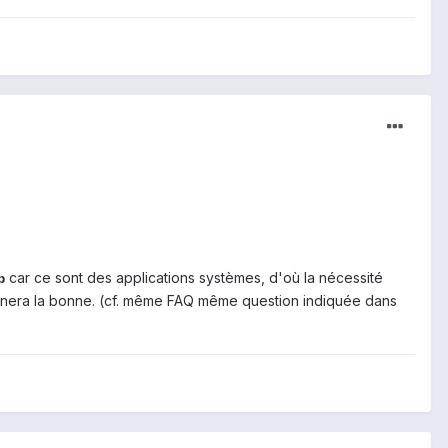
car ce sont des applications systèmes, d'où la nécessité
p
 gênera la bonne. (cf. même FAQ même question indiquée dans