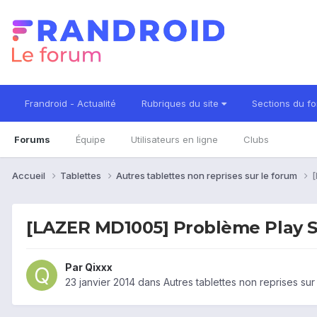
Frandroid - Actualité
Rubriques du site
Sections du f
Forums
Équipe
Utilisateurs en ligne
Clubs
Accueil
Tablettes
Autres tablettes non reprises sur le forum
[
[LAZER MD1005] Problème Play S
Par
Qixxx
23 janvier 2014
dans
Autres tablettes non reprises sur