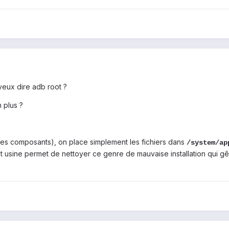
veux dire adb root ?
 plus ?
ses composants), on place simplement les fichiers dans
/system/ap
set usine permet de nettoyer ce genre de mauvaise installation qui