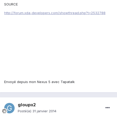
SOURCE
http://forum.xda-developers.com/showthread.php?t=2532788
Envoyé depuis mon Nexus 5 avec Tapatalk
gloupx2
Posté(e)
31 janvier 2014