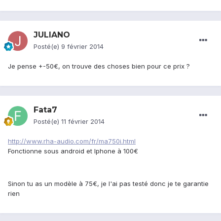
JULIANO
Posté(e)
9 février 2014
Je pense +-50€, on trouve des choses bien pour ce prix ?
Fata7
Posté(e)
11 février 2014
http://www.rha-audio.com/fr/ma750i.html
Fonctionne sous android et Iphone à 100€
Sinon tu as un modèle à 75€, je l'ai pas testé donc je te garantie
rien