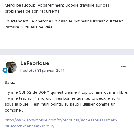
Merci beaucoup. Apparemment Google travaille sur ces
problèmes de son récurrents.
En attendant, je cherche un casque "kit mains libres" qui ferait
l'affaire. Si tu as une idée...
LaFabrique
Posté(e)
31 janvier 2014
Salut,
Il y a le SBH52 de SONY qui est vraiment top comme kit main libre.
Il y a le test sur frandroid. Très bonne qualité, tu peux le sortir
sous la pluie, il est multi points. Tu peux l'utiliser comme un
combiné .
http://www.sonymobile.com/fr/products/accessories/smart-
bluetooth-handset-sbh52/