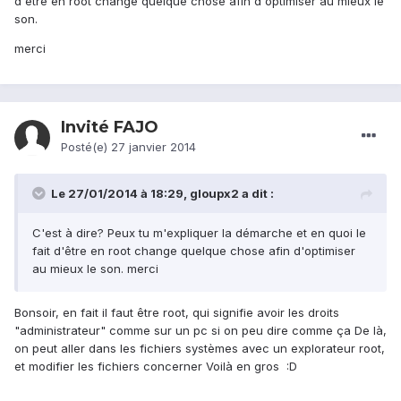
d'être en root change quelque chose afin d'optimiser au mieux le
son.
merci
Invité FAJO
Posté(e)
27 janvier 2014
Le 27/01/2014 à 18:29, gloupx2 a dit :
C'est à dire? Peux tu m'expliquer la démarche et en quoi le
fait d'être en root change quelque chose afin d'optimiser
au mieux le son. merci
Bonsoir, en fait il faut être root, qui signifie avoir les droits
"administrateur" comme sur un pc si on peu dire comme ça De là,
on peut aller dans les fichiers systèmes avec un explorateur root,
et modifier les fichiers concerner Voilà en gros :D