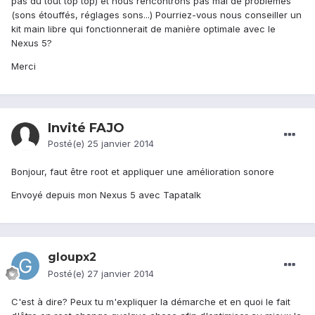
pas du tout top top) et nous rencontrons pas mal de problèmes
(sons étouffés, réglages sons...) Pourriez-vous nous conseiller un
kit main libre qui fonctionnerait de manière optimale avec le
Nexus 5?
Merci
Invité FAJO
Posté(e)
25 janvier 2014
Bonjour, faut être root et appliquer une amélioration sonore
Envoyé depuis mon Nexus 5 avec Tapatalk
gloupx2
Posté(e)
27 janvier 2014
C'est à dire? Peux tu m'expliquer la démarche et en quoi le fait