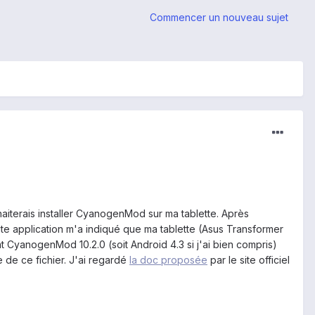
Commencer un nouveau sujet
haiterais installer CyanogenMod sur ma tablette. Après
dite application m'a indiqué que ma tablette (Asus Transformer
t CyanogenMod 10.2.0 (soit Android 4.3 si j'ai bien compris)
e de ce fichier. J'ai regardé
la doc proposée
par le site officiel