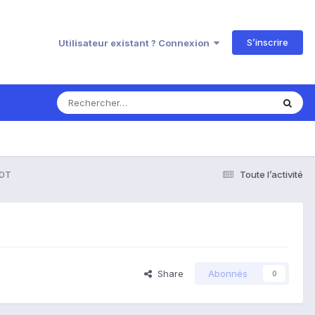
S’inscrire
Utilisateur existant ? Connexion
00T
Toute l’activité
Share
Abonnés
0