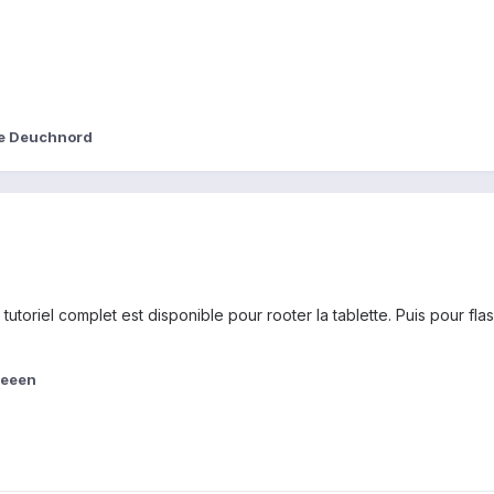
e Deuchnord
tutoriel complet est disponible pour rooter la tablette. Puis pour fla
ieeen