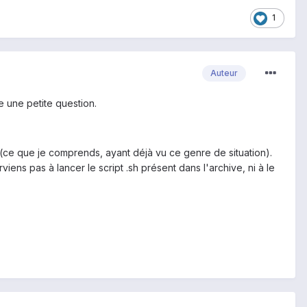
1
Auteur
e une petite question.
 (ce que je comprends, ayant déjà vu ce genre de situation).
ns pas à lancer le script .sh présent dans l'archive, ni à le