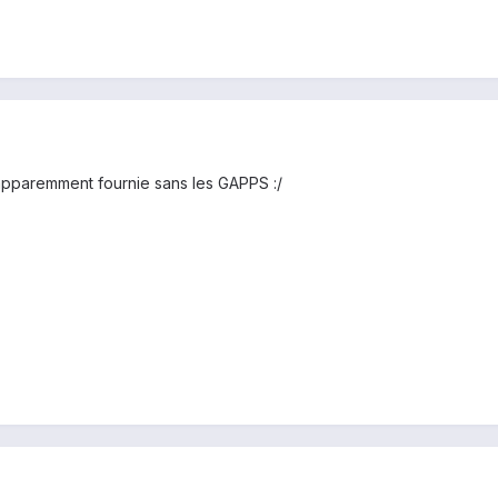
apparemment fournie sans les GAPPS :/