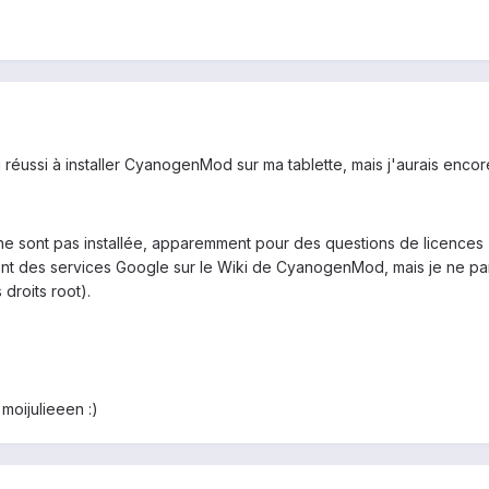
i réussi à installer CyanogenMod sur ma tablette, mais j'aurais encor
 ne sont pas installée, apparemment pour des questions de licences
nt des services Google sur le Wiki de CyanogenMod, mais je ne parvie
droits root).
moijulieeen :)