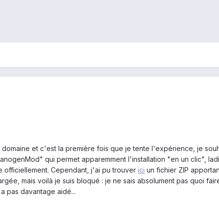
 domaine et c'est la première fois que je tente l'expérience, je sou
 CyanogenMod" qui permet apparemment l'installation "en un clic", la
officiellement. Cependant, j'ai pu trouver
ici
un fichier ZIP apportan
argée, mais voilà je suis bloqué : je ne sais absolument pas quoi fair
'a pas davantage aidé...