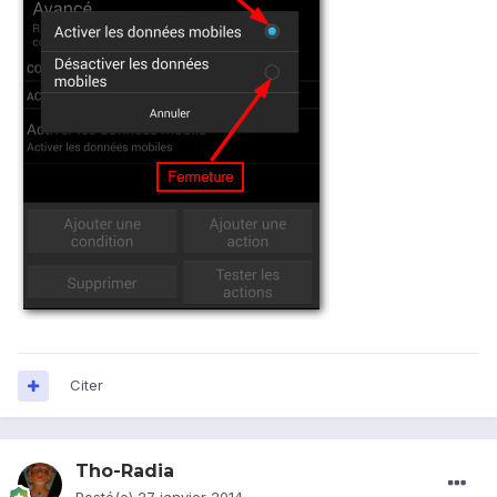
Citer
Tho-Radia