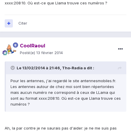
xxxx:208:10. Où est-ce que Llama trouve ces numéros ?
Citer
CoolRaoul
Posté(e)
13 février 2014
Le 13/02/2014 à 21:46, Tho-Radia a dit :
Pour les antennes, j'ai regardé le site antennesmobiles.fr.
Les antennes autour de chez moi sont bien répertoriées
mais aucun numéro ne correspond à ceux de LLama qui
sont au format xxxx:208:10. Où est-ce que Llama trouve ces
numéros ?
Ah, la par contre je ne saurais pas d'aider: je ne me suis pas