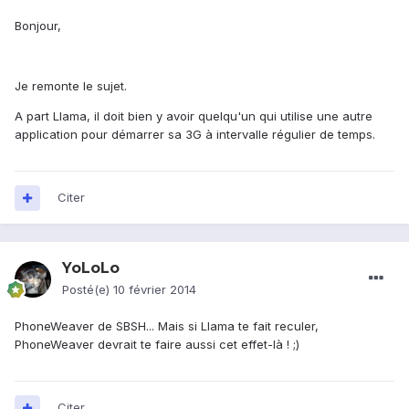
Bonjour,
Je remonte le sujet.
A part Llama, il doit bien y avoir quelqu'un qui utilise une autre
application pour démarrer sa 3G à intervalle régulier de temps.
Citer
YoLoLo
Posté(e)
10 février 2014
PhoneWeaver de SBSH... Mais si Llama te fait reculer,
PhoneWeaver devrait te faire aussi cet effet-là ! ;)
Citer