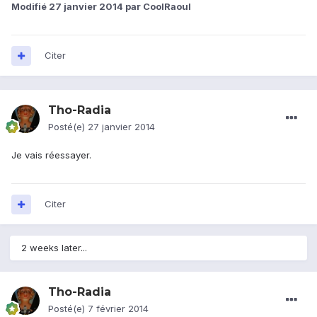
Modifié
27 janvier 2014
par CoolRaoul
Citer
Tho-Radia
Posté(e)
27 janvier 2014
Je vais réessayer.
Citer
2 weeks later...
Tho-Radia
Posté(e)
7 février 2014