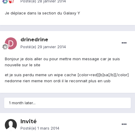
Posté(e)
28 janvier 2014
Je déplace dans la section du Galaxy Y
drinedrine
Posté(e)
29 janvier 2014
Bonjour je dois aller ou pour mettre mon message car je suis
nouvelle sur le site
et je suis perdu meme un wipe cache [color=red][b]sa[/b][/color]
nedonne rien meme mon ordi il le reconnait plus en usb
1 month later...
Invité
Posté(e)
1 mars 2014