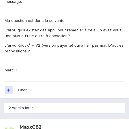
message.
Ma question est donc la suivante :
J'ai vu qu'il existait des appli pour remedier à cela. En avez vous
une plus qu'une autre à conseiller ?
J'ai vu Knock² + V2 (version payante) qui a l'air pas mal. D'autres
propositions ?
Merci !
Citer
2 weeks later...
MaxxC82