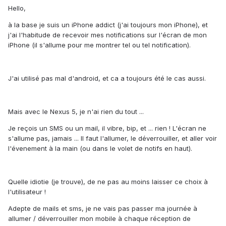
Hello,
à la base je suis un iPhone addict (j'ai toujours mon iPhone), et
j'ai l'habitude de recevoir mes notifications sur l'écran de mon
iPhone (il s'allume pour me montrer tel ou tel notification).
J'ai utilisé pas mal d'android, et ca a toujours été le cas aussi.
Mais avec le Nexus 5, je n'ai rien du tout ...
Je reçois un SMS ou un mail, il vibre, bip, et ... rien ! L'écran ne
s'allume pas, jamais ... Il faut l'allumer, le déverrouiller, et aller voir
l'évenement à la main (ou dans le volet de notifs en haut).
Quelle idiotie (je trouve), de ne pas au moins laisser ce choix à
l'utilisateur !
Adepte de mails et sms, je ne vais pas passer ma journée à
allumer / déverrouiller mon mobile à chaque réception de