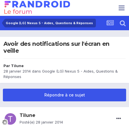
Google (LG) Nexus 5 - Aides, Questions & Réponses
Avoir des notifications sur l'écran en
veille
Par
Tilune
28 janvier 2014
dans
Google (LG) Nexus 5 - Aides, Questions &
Réponses
Répondre à ce sujet
Tilune
Posté(e)
28 janvier 2014