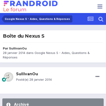
Google Nexus S - Aides, Questions & Réponses
Boite du Nexus S
Par
SullivanOu
28 janvier 2014
dans
Google Nexus S - Aides, Questions &
Réponses
SullivanOu
Posté(e)
28 janvier 2014
Archivé