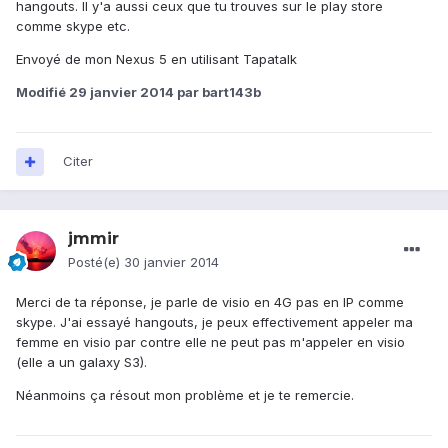
hangouts. Il y'a aussi ceux que tu trouves sur le play store
comme skype etc.
Envoyé de mon Nexus 5 en utilisant Tapatalk
Modifié
29 janvier 2014
par bart143b
Citer
jmmir
Posté(e)
30 janvier 2014
Merci de ta réponse, je parle de visio en 4G pas en IP comme
skype. J'ai essayé hangouts, je peux effectivement appeler ma
femme en visio par contre elle ne peut pas m'appeler en visio
(elle a un galaxy S3).
Néanmoins ça résout mon problème et je te remercie.