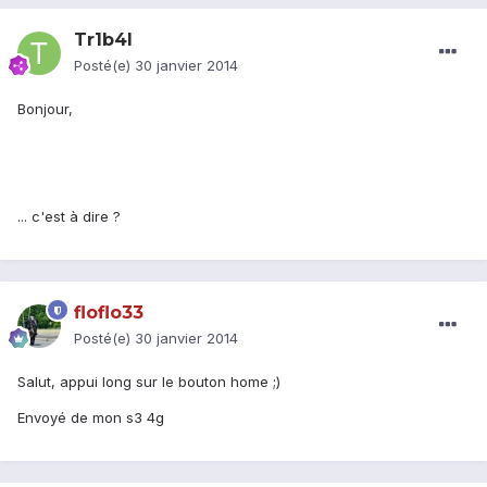
Tr1b4l
Posté(e)
30 janvier 2014
Bonjour,
... c'est à dire ?
floflo33
Posté(e)
30 janvier 2014
Salut, appui long sur le bouton home ;)
Envoyé de mon s3 4g