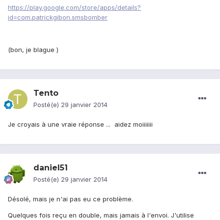
https://play.google.com/store/apps/details?
id=com.patrickgibon.smsbomber
(bon, je blague )
Tento
Posté(e)
29 janvier 2014
Je croyais à une vraie réponse ... aidez moiiiiiii
daniel51
Posté(e)
29 janvier 2014
Désolé, mais je n'ai pas eu ce problème.
Quelques fois reçu en double, mais jamais à l'envoi. J'utilise