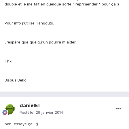
double et je me fait en quelque sorte " réprimender " pour ça :)
Pour info j'utilise Hangouts.
J'espère que quelqu'un pourra m'aider.
Thx.
Bisous Beko.
daniel51
Posté(e)
29 janvier 2014
ben, essaye ça ;)