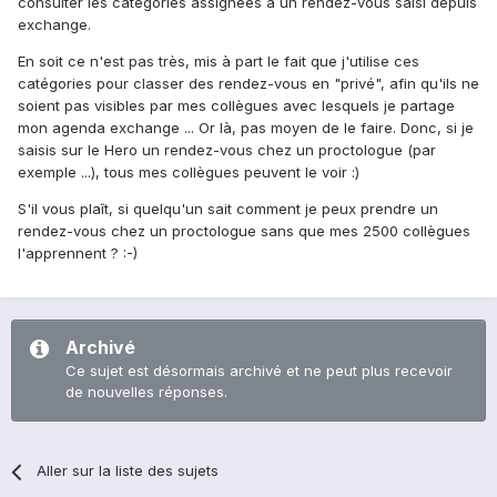
consulter les catégories assignées à un rendez-vous saisi depuis
exchange.
En soit ce n'est pas très, mis à part le fait que j'utilise ces
catégories pour classer des rendez-vous en "privé", afin qu'ils ne
soient pas visibles par mes collègues avec lesquels je partage
mon agenda exchange ... Or là, pas moyen de le faire. Donc, si je
saisis sur le Hero un rendez-vous chez un proctologue (par
exemple ...), tous mes collègues peuvent le voir :)
S'il vous plaît, si quelqu'un sait comment je peux prendre un
rendez-vous chez un proctologue sans que mes 2500 collègues
l'apprennent ? :-)
Archivé
Ce sujet est désormais archivé et ne peut plus recevoir
de nouvelles réponses.
Aller sur la liste des sujets