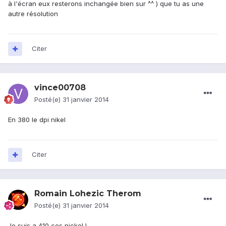
à l'écran eux resterons inchangée bien sur ^^ ) que tu as une
autre résolution
Citer
vince00708
Posté(e)
31 janvier 2014
En 380 le dpi nikel
Citer
Romain Lohezic Therom
Posté(e)
31 janvier 2014
Je suis a 410 ces nickel !