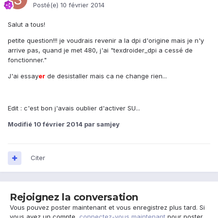
Posté(e)
10 février 2014
Salut a tous!
petite question!!! je voudrais revenir a la dpi d'origine mais je n'y
arrive pas, quand je met 480, j'ai "texdroider_dpi a cessé de
fonctionner."
J'ai essay
er
de desistaller mais ca ne change rien...
Edit : c'est bon j'avais oublier d'activer SU...
Modifié
10 février 2014
par samjey
Citer
Rejoignez la conversation
Vous pouvez poster maintenant et vous enregistrez plus tard. Si
vous avez un compte,
connectez-vous maintenant
pour poster.