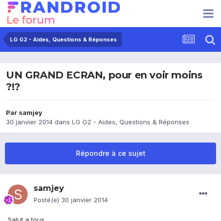
LG G2 - Aides, Questions & Réponses
UN GRAND ECRAN, pour en voir moins
?!?
Par
samjey
30 janvier 2014
dans
LG G2 - Aides, Questions & Réponses
Répondre à ce sujet
samjey
Posté(e)
30 janvier 2014
Salut a tous,