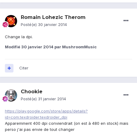
Romain Lohezic Therom
Posté(e)
30 janvier 2014
Change la dpi.
Modifié
30 janvier 2014
par MushroomMusic
Citer
Chookie
Posté(e)
31 janvier 2014
https://play.google.com/store/apps/details?
id=com.texdroider.texdroider_dpi
Apparemment 400 dpi conviendrait (on est à 480 en stock) mais
perso j'ai pas envie de tout changer