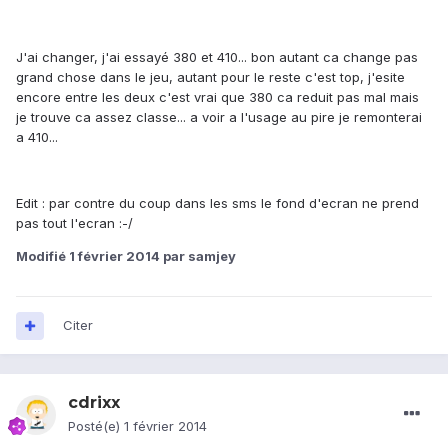
J'ai changer, j'ai essayé 380 et 410... bon autant ca change pas
grand chose dans le jeu, autant pour le reste c'est top, j'esite
encore entre les deux c'est vrai que 380 ca reduit pas mal mais
je trouve ca assez classe... a voir a l'usage au pire je remonterai
a 410...
Edit : par contre du coup dans les sms le fond d'ecran ne prend
pas tout l'ecran :-/
Modifié
1 février 2014
par samjey
Citer
cdrixx
Posté(e)
1 février 2014