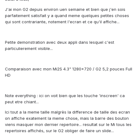
J'ai mon G2 depuis environ uen semaine et bien que j'en sois
parfaitement satisfait y a quand meme quelques petites choses
qui sont contrariante, notement l'ecran et ce qu'il affiche...
Petite demonstration avec deux appli dans lesquel c'est
particulierement visible...
Comparaison avec mon Mi2S 4.3" 1280x720 / G2 5,2 pouces Full
HD
Note everything : ici on voit bien que les touche 'inscreen' ca
peut etre chiant...
Ici tout a la meme taille malgrès la difference de taille des ecran
on affiche exatement la meme chose, mais la barre des bouton
viens masquer mon dernier repertoire... resultat sur le Mi tous les
repertoires affichés, sur le G2 obliger de faire un slide...