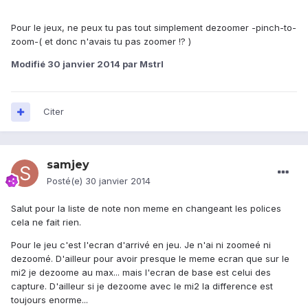
Pour le jeux, ne peux tu pas tout simplement dezoomer -pinch-to-
zoom-( et donc n'avais tu pas zoomer !? )
Modifié
30 janvier 2014
par Mstrl
Citer
samjey
Posté(e)
30 janvier 2014
Salut pour la liste de note non meme en changeant les polices
cela ne fait rien.
Pour le jeu c'est l'ecran d'arrivé en jeu. Je n'ai ni zoomeé ni
dezoomé. D'ailleur pour avoir presque le meme ecran que sur le
mi2 je dezoome au max... mais l'ecran de base est celui des
capture. D'ailleur si je dezoome avec le mi2 la difference est
toujours enorme...