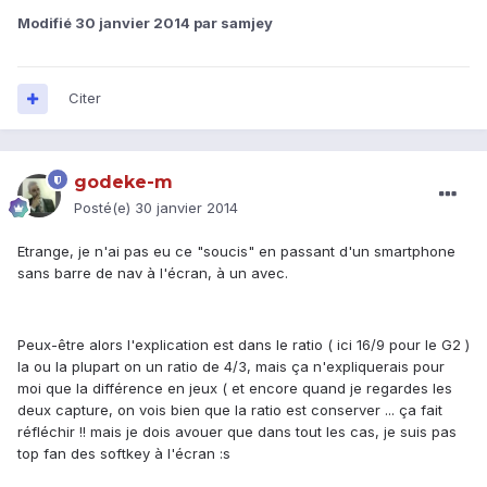
Modifié
30 janvier 2014
par samjey
Citer
godeke-m
Posté(e)
30 janvier 2014
Etrange, je n'ai pas eu ce "soucis" en passant d'un smartphone
sans barre de nav à l'écran, à un avec.
Peux-être alors l'explication est dans le ratio ( ici 16/9 pour le G2 )
la ou la plupart on un ratio de 4/3, mais ça n'expliquerais pour
moi que la différence en jeux ( et encore quand je regardes les
deux capture, on vois bien que la ratio est conserver ... ça fait
réfléchir !! mais je dois avouer que dans tout les cas, je suis pas
top fan des softkey à l'écran :s