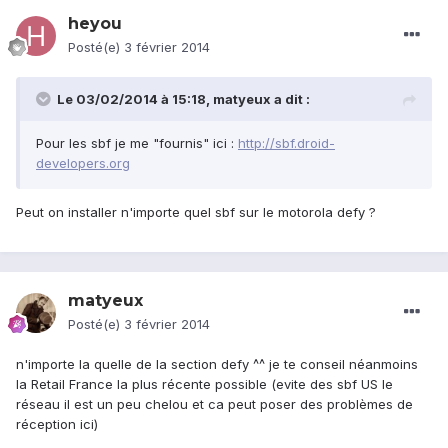
heyou
Posté(e)
3 février 2014
Le 03/02/2014 à 15:18, matyeux a dit :
Pour les sbf je me "fournis" ici :
http://sbf.droid-
developers.org
Peut on installer n'importe quel sbf sur le motorola defy ?
matyeux
Posté(e)
3 février 2014
n'importe la quelle de la section defy ^^ je te conseil néanmoins
la Retail France la plus récente possible (evite des sbf US le
réseau il est un peu chelou et ca peut poser des problèmes de
réception ici)