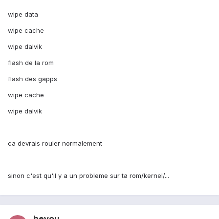
wipe data
wipe cache
wipe dalvik
flash de la rom
flash des gapps
wipe cache
wipe dalvik
ca devrais rouler normalement
sinon c'est qu'il y a un probleme sur ta rom/kernel/...
heyou