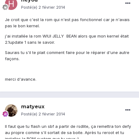
Posté(e)
2 février 2014
Je croit que c'est la rom qui n'est pas fonctionnel car je n'avais
pas le bon kernel.
j'ai installée la rom WIUI JELLY BEAN alors que mon kernel était
2.1update 1 sans le savoir.
Saurais tu s'il te plait comment faire pour le réparer d'une autre
façons.
merci d'avance.
matyeux
Posté(e)
2 février 2014
Il faut que tu flash un sbf a partir de rsdlite, ça remettra ton defy
au propre comme s'il sortait de sa boite. Après tu reroot et tu
installes la ROM custom que tu veux ;)