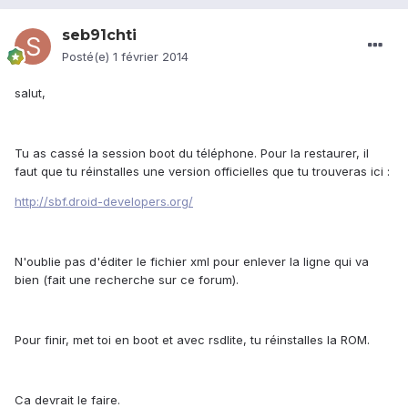
seb91chti
Posté(e)
1 février 2014
salut,
Tu as cassé la session boot du téléphone. Pour la restaurer, il
faut que tu réinstalles une version officielles que tu trouveras ici :
http://sbf.droid-developers.org/
N'oublie pas d'éditer le fichier xml pour enlever la ligne qui va
bien (fait une recherche sur ce forum).
Pour finir, met toi en boot et avec rsdlite, tu réinstalles la ROM.
Ca devrait le faire.