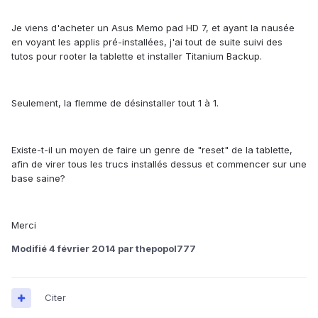
Je viens d'acheter un Asus Memo pad HD 7, et ayant la nausée
en voyant les applis pré-installées, j'ai tout de suite suivi des
tutos pour rooter la tablette et installer Titanium Backup.
Seulement, la flemme de désinstaller tout 1 à 1.
Existe-t-il un moyen de faire un genre de "reset" de la tablette,
afin de virer tous les trucs installés dessus et commencer sur une
base saine?
Merci
Modifié
4 février 2014
par thepopol777
Citer