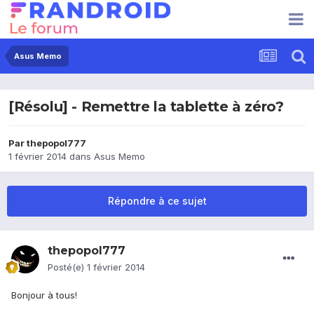
Asus Memo
[Résolu] - Remettre la tablette à zéro?
Par
thepopol777
1 février 2014
dans
Asus Memo
Répondre à ce sujet
thepopol777
Posté(e)
1 février 2014
Bonjour à tous!