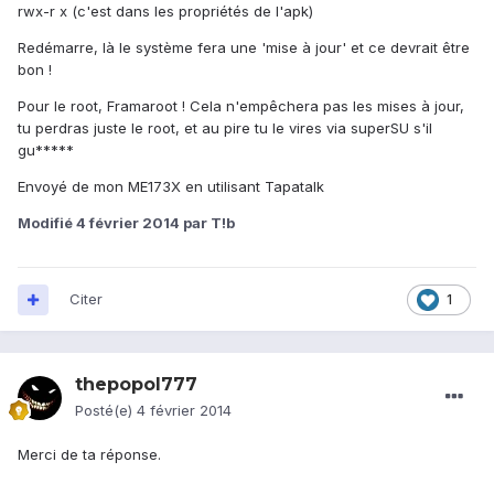
rwx-r x (c'est dans les propriétés de l'apk)
Redémarre, là le système fera une 'mise à jour' et ce devrait être
bon !
Pour le root, Framaroot ! Cela n'empêchera pas les mises à jour,
tu perdras juste le root, et au pire tu le vires via superSU s'il
gu*****
Envoyé de mon ME173X en utilisant Tapatalk
Modifié
4 février 2014
par T!b
Citer
1
thepopol777
Posté(e)
4 février 2014
Merci de ta réponse.