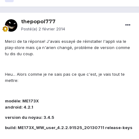
thepopol777
Posté(e)
2 février 2014
Merci de ta réponse! J'avais essayé de réinstaller l'appli via le
play-store mais ça n'arien changé, problème de version comme
tu dis du coup.
Heu... Alors comme je ne sais pas ce que c'est, je vais tout te
mettre:
modèle: ME173X
android: 4.2.1
version du noyau: 3.4.5
build: ME173X_WW_user_4.2.2.91525_20130711 release-keys