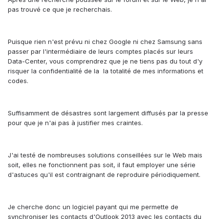
pas trouvé ce que je recherchais.
Puisque rien n'est prévu ni chez Google ni chez Samsung sans
passer par l'intermédiaire de leurs comptes placés sur leurs
Data-Center, vous comprendrez que je ne tiens pas du tout d'y
risquer la confidentialité de la la totalité de mes informations et
codes.
Suffisamment de désastres sont largement diffusés par la presse
pour que je n'ai pas à justifier mes craintes.
J'ai testé de nombreuses solutions conseillées sur le Web mais
soit, elles ne fonctionnent pas soit, il faut employer une série
d'astuces qu'il est contraignant de reproduire périodiquement.
Je cherche donc un logiciel payant qui me permette de
synchroniser les contacts d'Outlook 2013 avec les contacts du