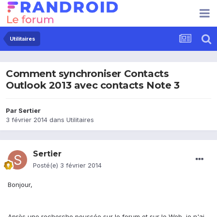
Utilitaires
Comment synchroniser Contacts
Outlook 2013 avec contacts Note 3
Par
Sertier
3 février 2014
dans
Utilitaires
Sertier
Posté(e)
3 février 2014
Bonjour,
Après une recherche poussée sur le forum et sur le Web, je n'ai