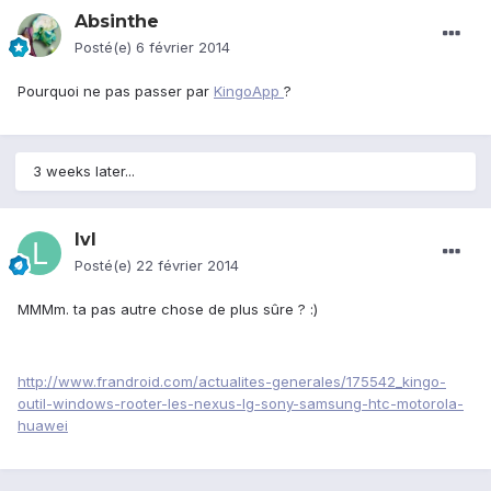
Absinthe
Posté(e)
6 février 2014
Pourquoi ne pas passer par
KingoApp
?
3 weeks later...
lvl
Posté(e)
22 février 2014
MMMm. ta pas autre chose de plus sûre ? :)
http://www.frandroid.com/actualites-generales/175542_kingo-
outil-windows-rooter-les-nexus-lg-sony-samsung-htc-motorola-
huawei