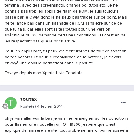
terminal, avec des screenshots, changelog, tutos etc. Je ne
connais pas trop les applis de flash de ROM, je suis toujours
passé par le CWM donc je ne peux pas t'aider sur ce point. Mais
ne te lance pas dans un flashage de ROM sans être sûr de ce
que tu fais, car elles sont faites toutes pour une version
spécifique du S3, demande certaines conditions... Et c'est en ne
les respectant pas que le brick arrive.
Pour les applis root, tu peux vraiment trouver de tout en fonction
de tes besoins. Et pour le recalybrage de la batterie, je t'avais
envoyé une appli le permettant dans le post #2 .
Envoyé depuis mon Xperia L via Tapatalk
toutax
Posté(e)
4 février 2014
ok je vais aller voir là bas je vais me renseigner sur les conditions
pour flasher une nouvelle rom GT-I9300 j’espère que c'est
expliqué de manière à éviter tout problème, merci bonne soirée à