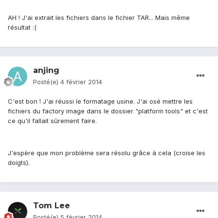
AH ! J'ai extrait les fichiers dans le fichier TAR... Mais même
résultat :(
anjing
Posté(e)
4 février 2014
C'est bon ! J'ai réussi le formatage usine. J'ai osé mettre les
fichiers du factory image dans le dossier "platform tools" et c'est
ce qu'il fallait sûrement faire.
J'espère que mon problème sera résolu grâce à cela (croise les
doigts).
Tom Lee
Posté(e)
5 février 2014