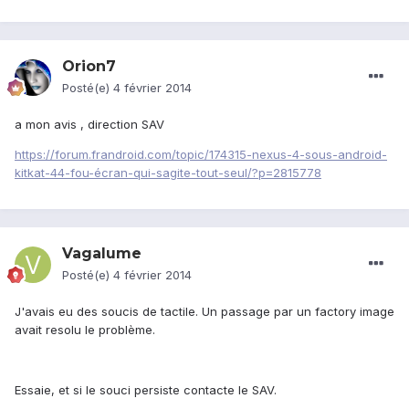
Orion7
Posté(e)
4 février 2014
a mon avis , direction SAV
https://forum.frandroid.com/topic/174315-nexus-4-sous-android-
kitkat-44-fou-écran-qui-sagite-tout-seul/?p=2815778
Vagalume
Posté(e)
4 février 2014
J'avais eu des soucis de tactile. Un passage par un factory image
avait resolu le problème.
Essaie, et si le souci persiste contacte le SAV.