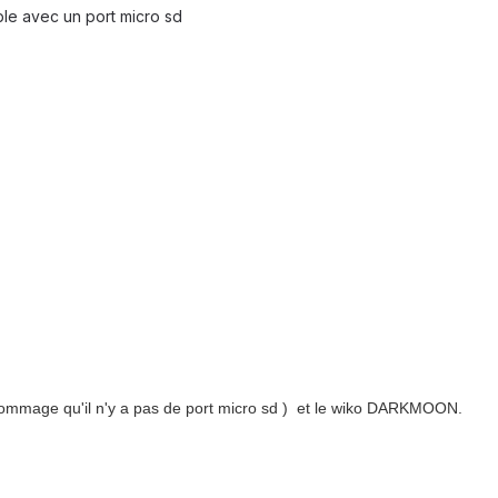
ble avec un port micro sd
(dommage qu'il n'y a pas de port micro sd ) et le wiko DARKMOON.