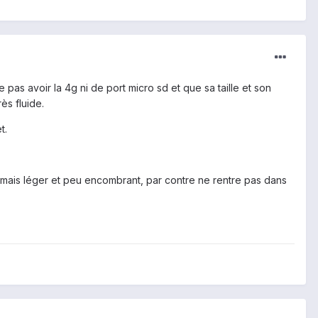
 pas avoir la 4g ni de port micro sd et que sa taille et son
ès fluide.
t.
4") mais léger et peu encombrant, par contre ne rentre pas dans