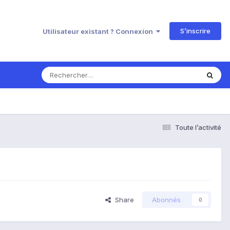
S’inscrire
Utilisateur existant ? Connexion
Toute l’activité
Share
Abonnés
0