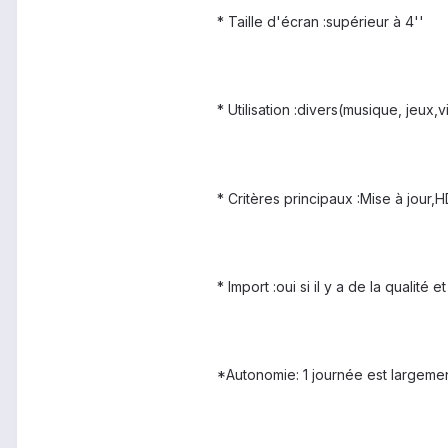
* Taille d'écran :supérieur à 4''
* Utilisation :divers(musique, jeux,
* Critères principaux :Mise à jour,H
* Import :oui si il y a de la qualité 
*Autonomie: 1 journée est largemen