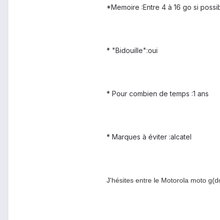
*Memoire :Entre 4 à 16 go si possi
* "Bidouille":oui
* Pour combien de temps :1 ans
* Marques à éviter :alcatel
J'hésites entre le Motorola moto g