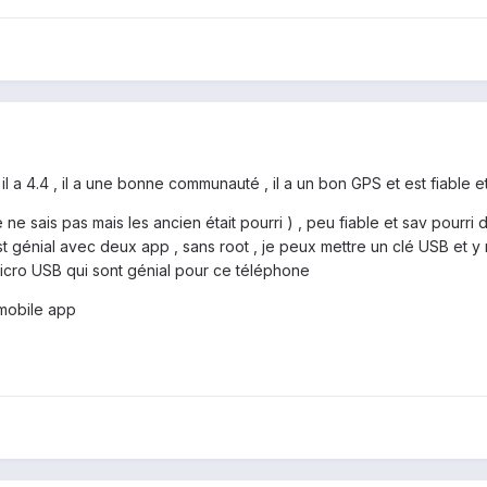
 il a 4.4 , il a une bonne communauté , il a un bon GPS et est fiable e
je ne sais pas mais les ancien était pourri ) , peu fiable et sav pourri
est génial avec deux app , sans root , je peux mettre un clé USB et y 
 micro USB qui sont génial pour ce téléphone
mobile app