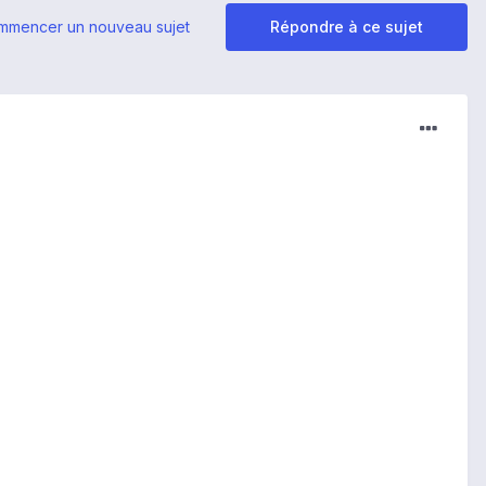
mmencer un nouveau sujet
Répondre à ce sujet