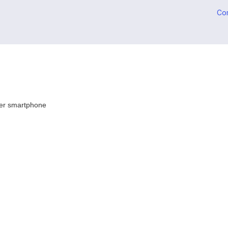
Co
ier smartphone