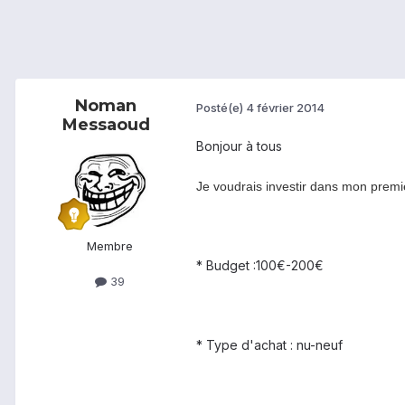
Noman
Posté(e)
4 février 2014
Messaoud
Bonjour à tous
Je voudrais investir dans mon prem
Membre
* Budget :100€-200€
39
* Type d'achat : nu-neuf