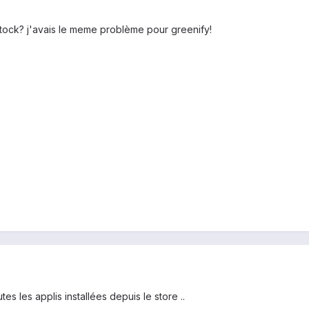
stock? j'avais le meme problème pour greenify!
es les applis installées depuis le store ..