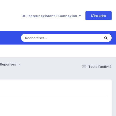
S’inscrire
Utilisateur existant ? Connexion
& Réponses
Toute l’activité